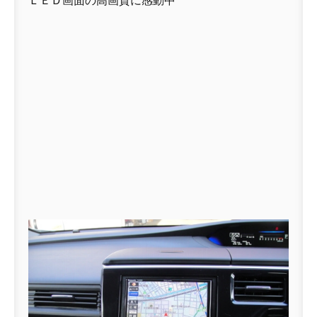
ＬＥＤ画面の高画質に感動中