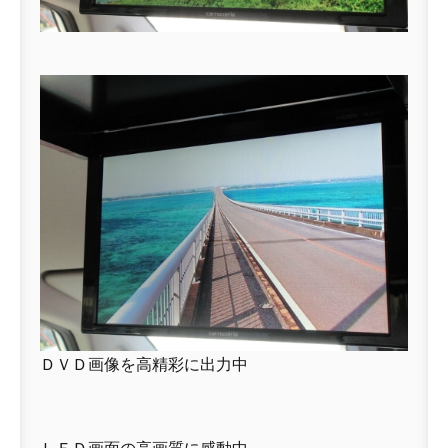
ＤＶＤ画像を高精彩に出力中