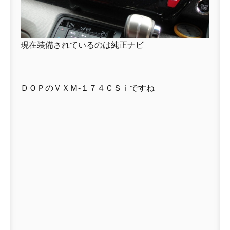
現在装備されているのは純正ナビ
ＤＯＰのＶＸＭ-１７４ＣＳｉですね