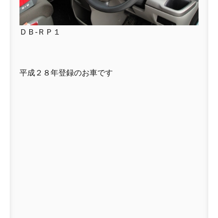
ＤＢ-ＲＰ１
平成２８年登録のお車です