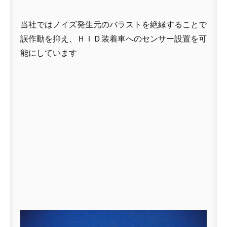
当社ではノイズ発生元のバラストを絶縁することで
誤作動を抑え、ＨＩＤ装着車へのセンサー設置を可
能にしています