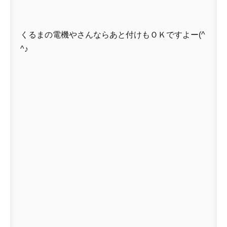
くるまの電機やさんならあと付けもＯＫですよー(^
^♪