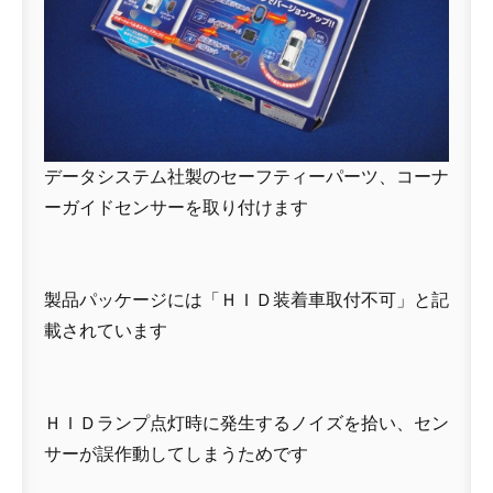
データシステム社製のセーフティーパーツ、コーナ
ーガイドセンサーを取り付けます
製品パッケージには「ＨＩＤ装着車取付不可」と記
載されています
ＨＩＤランプ点灯時に発生するノイズを拾い、セン
サーが誤作動してしまうためです