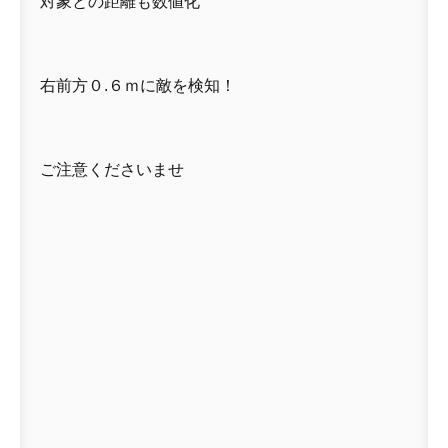
対象との距離も数値化
右前方０.６ｍに敵を検知！
ご注意くださいませ