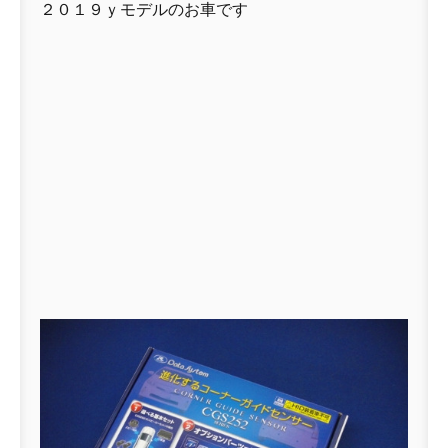
２０１９ｙモデルのお車です