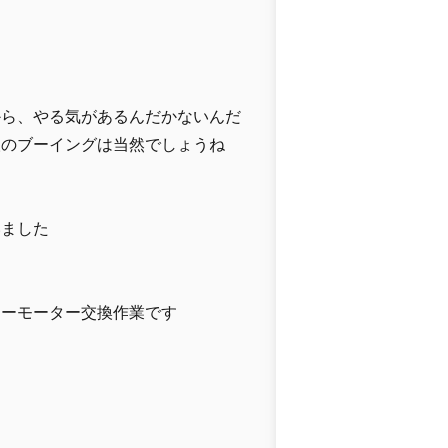
から、やる気があるんだかないんだ
人のブーイングは当然でしょうね
いました
ターモーター交換作業です