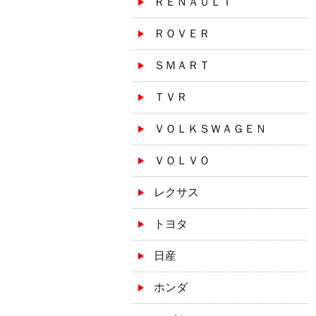
ＲＥＮＡＵＬＴ
ＲＯＶＥＲ
ＳＭＡＲＴ
ＴＶＲ
ＶＯＬＫＳＷＡＧＥＮ
ＶＯＬＶＯ
レクサス
トヨタ
日産
ホンダ