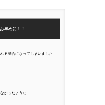
お早めに！！
がれる試合になってしまいました
いなかったような