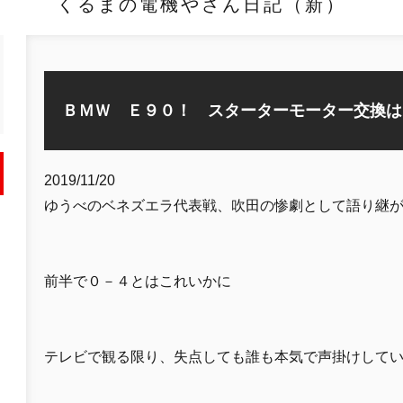
くるまの電機やさん日記（新）
ＢＭＷ Ｅ９０！ スターターモーター交換は
2019/11/20
ゆうべのベネズエラ代表戦、吹田の惨劇として語り継
前半で０－４とはこれいかに
テレビで観る限り、失点しても誰も本気で声掛けして