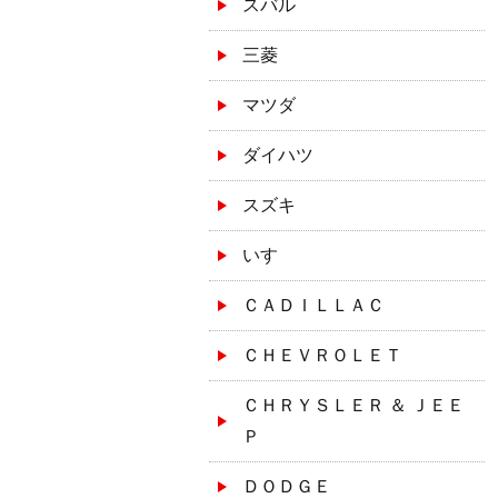
スバル
三菱
マツダ
ダイハツ
スズキ
いすゞ
ＣＡＤＩＬＬＡＣ
ＣＨＥＶＲＯＬＥＴ
ＣＨＲＹＳＬＥＲ ＆ ＪＥＥ
Ｐ
ＤＯＤＧＥ