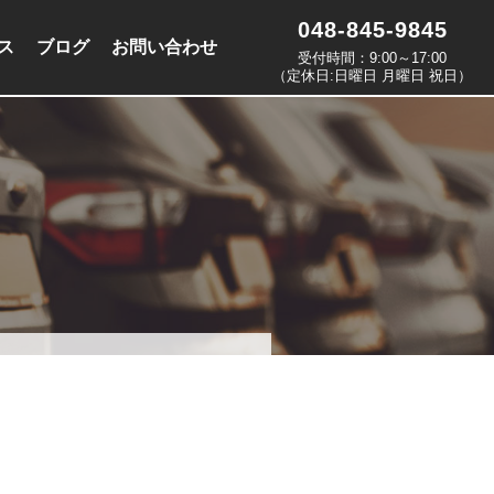
048-845-9845
ス
ブログ
お問い合わせ
受付時間：9:00～17:00
（定休日:日曜日 月曜日 祝日）