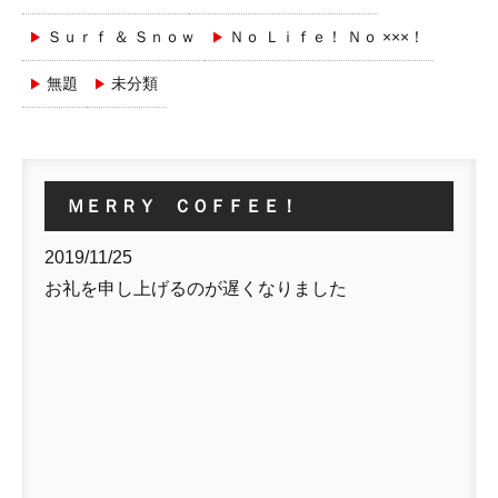
Ｓｕｒｆ ＆ Ｓｎｏｗ
Ｎｏ Ｌｉｆｅ！ Ｎｏ ×××！
無題
未分類
ＭＥＲＲＹ ＣＯＦＦＥＥ！
2019/11/25
お礼を申し上げるのが遅くなりました