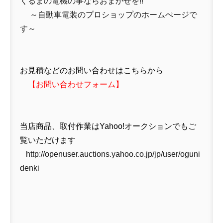
くるまの電機の事ならおまかせを!!
～自動車電装のプロショップのホームぺージで
す～
お見積などのお問い合わせはこちらから
【
お問い合わせフォーム
】
当店商品、取付作業はYahoo!オークションでもご
覧いただけます
http://openuser.auctions.yahoo.co.jp/jp/user/oguni
denki