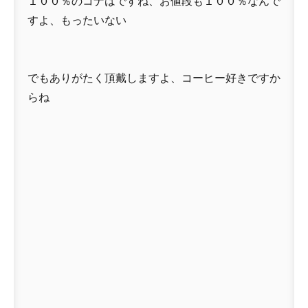
１００％のコナはですね、お値段も１００％なんで
すよ、もったいない
でもありがたく頂戴しますよ、コーヒー好きですか
らね