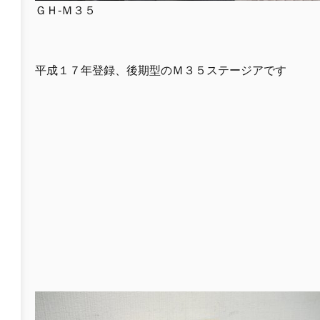
ＧＨ-Ｍ３５
平成１７年登録、後期型のＭ３５ステージアです