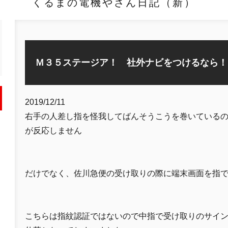
くるまの電機やさん日記（新）
Ｍ３５ステージア！ 社外ナビをつけるなら！
2019/12/11
右手の人差し指を怪我してばんそうこうを巻いているの
が反応しません
だけでなく、佐川急便の受け取りの際に端末画面を指
こちらは指紋認証ではないので中指で受け取りのサイ