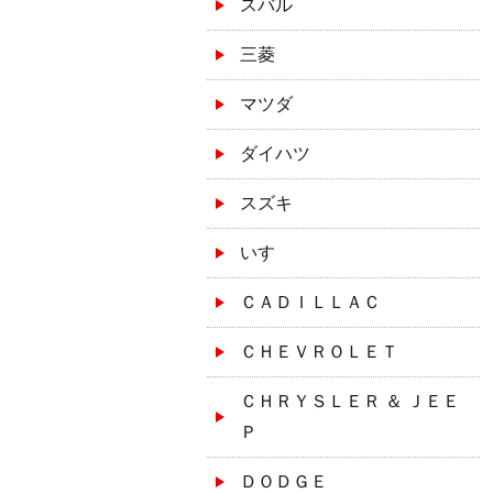
スバル
三菱
マツダ
ダイハツ
スズキ
いすゞ
ＣＡＤＩＬＬＡＣ
ＣＨＥＶＲＯＬＥＴ
ＣＨＲＹＳＬＥＲ ＆ ＪＥＥ
Ｐ
ＤＯＤＧＥ