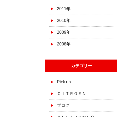
2011年
2010年
2009年
2008年
カテゴリー
Pick up
ＣＩＴＲＯＥＮ
ブログ