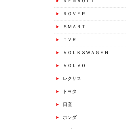
ＲＥＮＡＵＬＴ
ＲＯＶＥＲ
ＳＭＡＲＴ
ＴＶＲ
ＶＯＬＫＳＷＡＧＥＮ
ＶＯＬＶＯ
レクサス
トヨタ
日産
ホンダ