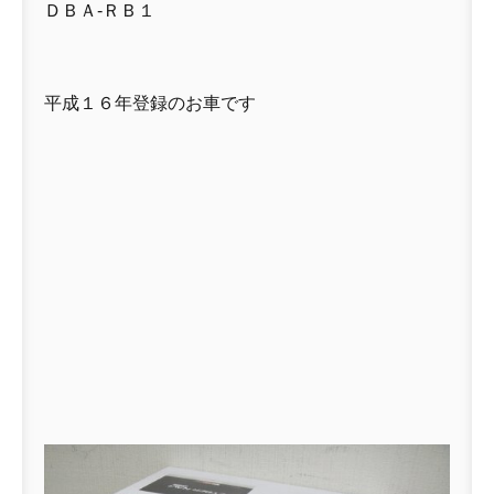
ＤＢＡ-ＲＢ１
平成１６年登録のお車です