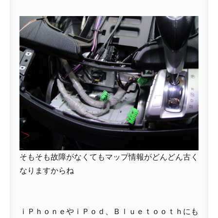
そもそも故障がなくてもマップ情報がどんどん古く
なりますからね
ｉＰｈｏｎｅやｉＰｏｄ、Ｂｌｕｅｔｏｏｔｈにも