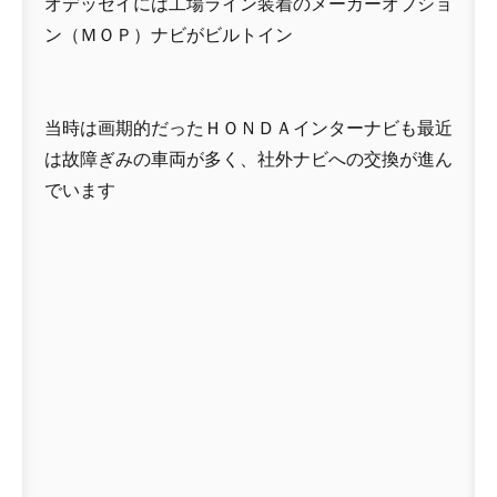
オデッセイには工場ライン装着のメーカーオプショ
ン（ＭＯＰ）ナビがビルトイン
当時は画期的だったＨＯＮＤＡインターナビも最近
は故障ぎみの車両が多く、社外ナビへの交換が進ん
でいます