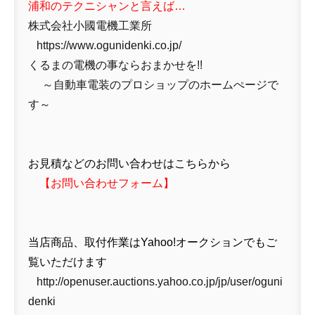
浦和のテクニシャンと言えば…
株式会社小國電機工業所
https://www.ogunidenki.co.jp/
くるまの電機の事ならおまかせを!!
～自動車電装のプロショップのホームぺージで
す～
お見積などのお問い合わせはこちらから
【
お問い合わせフォーム
】
当店商品、取付作業はYahoo!オークションでもご
覧いただけます
http://openuser.auctions.yahoo.co.jp/jp/user/oguni
denki