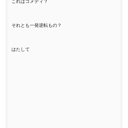
これはコメディ？
それとも一発逆転もの？
はたして