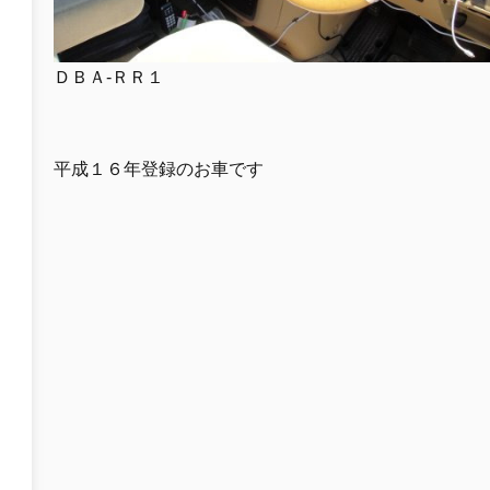
ＤＢＡ-ＲＲ１
平成１６年登録のお車です