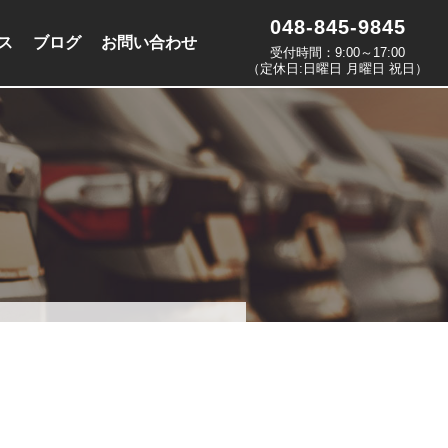
048-845-9845
ス
ブログ
お問い合わせ
受付時間：9:00～17:00
（定休日:日曜日 月曜日 祝日）