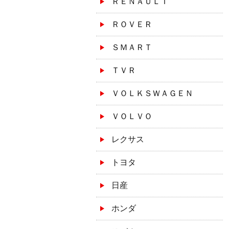
ＲＥＮＡＵＬＴ
ＲＯＶＥＲ
ＳＭＡＲＴ
ＴＶＲ
ＶＯＬＫＳＷＡＧＥＮ
ＶＯＬＶＯ
レクサス
トヨタ
日産
ホンダ