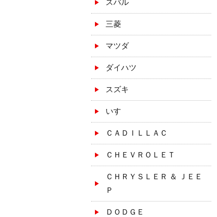
スバル
三菱
マツダ
ダイハツ
スズキ
いすゞ
ＣＡＤＩＬＬＡＣ
ＣＨＥＶＲＯＬＥＴ
ＣＨＲＹＳＬＥＲ ＆ ＪＥＥ
Ｐ
ＤＯＤＧＥ