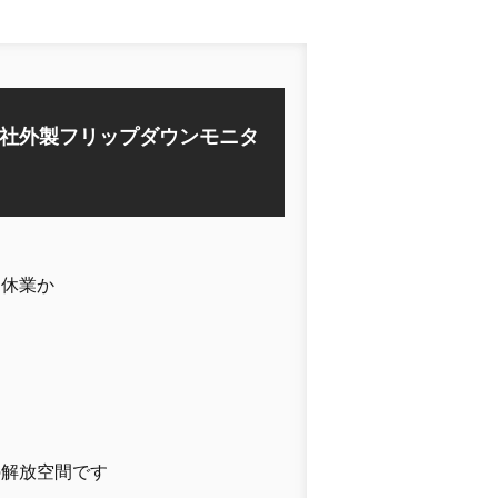
社外製フリップダウンモニタ
も休業か
の解放空間です