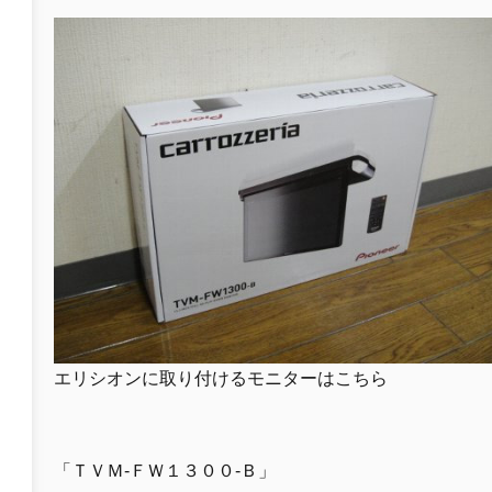
エリシオンに取り付けるモニターはこちら
「ＴＶＭ-ＦＷ１３００-Ｂ」