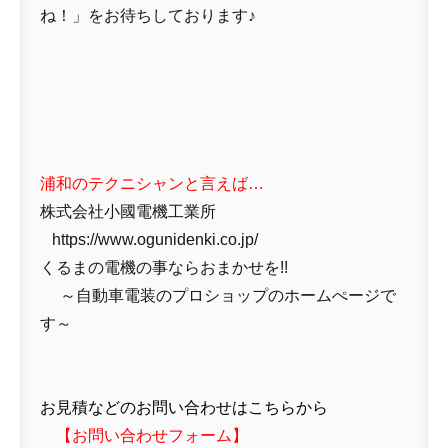
ね！」をお待ちしております♪
浦和のテクニシャンと言えば…
株式会社小國電機工業所
https://www.ogunidenki.co.jp/
くるまの電機の事ならおまかせを!!
～自動車電装のプロショップのホームぺージで
す～
お見積などのお問い合わせはこちらから
【
お問い合わせフォーム
】