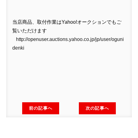
当店商品、取付作業はYahoo!オークションでもご
覧いただけます
http://openuser.auctions.yahoo.co.jp/jp/user/oguni
denki
前の記事へ
次の記事へ