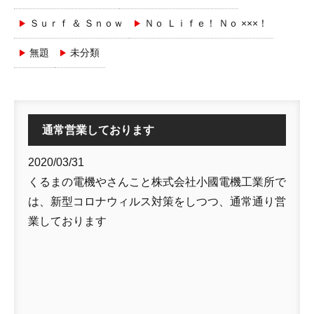
Ｓｕｒｆ ＆ Ｓｎｏｗ
Ｎｏ Ｌｉｆｅ！ Ｎｏ ×××！
無題
未分類
通常営業しております
2020/03/31
くるまの電機やさんこと株式会社小國電機工業所で
は、新型コロナウィルス対策をしつつ、通常通り営
業しております