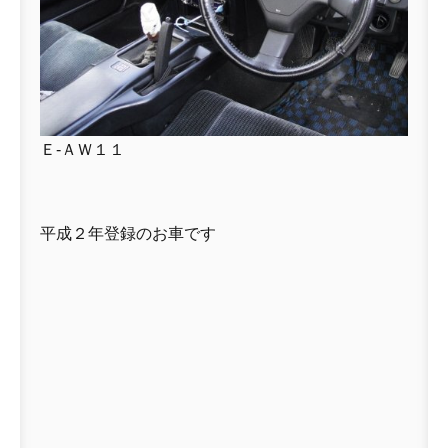
Ｅ-ＡＷ１１
平成２年登録のお車です