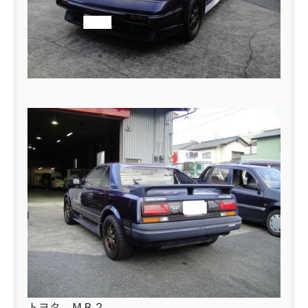
トヨタ ＭＲ２