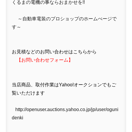
くるまの電機の事ならおまかせを!!
～自動車電装のプロショップのホームぺージで
す～
お見積などのお問い合わせはこちらから
【
お問い合わせフォーム
】
当店商品、取付作業はYahoo!オークションでもご
覧いただけます
http://openuser.auctions.yahoo.co.jp/jp/user/oguni
denki