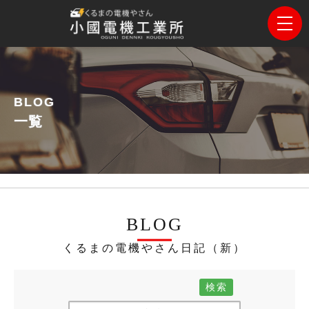
BLOG
一覧
BLOG
くるまの電機やさん日記（新）
検索