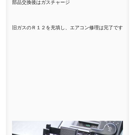
部品交換後はガスチャージ
旧ガスのＲ１２を充填し、エアコン修理は完了です