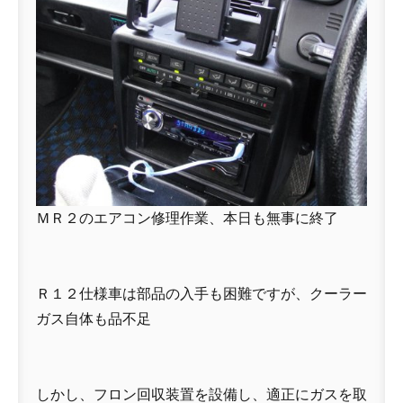
ＭＲ２のエアコン修理作業、本日も無事に終了
Ｒ１２仕様車は部品の入手も困難ですが、クーラー
ガス自体も品不足
しかし、フロン回収装置を設備し、適正にガスを取