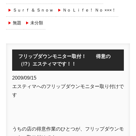
Ｓｕｒｆ ＆ Ｓｎｏｗ
Ｎｏ Ｌｉｆｅ！ Ｎｏ ×××！
無題
未分類
フリップダウンモニター取付！ 得意の
（!?）エスティマです！！
2009/09/15
エスティマへのフリップダウンモニター取り付けで
す
うちの店の得意作業のひとつが、フリップダウンモ