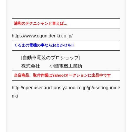
浦和のテクニシャンと言えば…
https://www.ogunidenki.co.jp/
くるまの電機の事ならおまかせを!!
[自動車電装のプロショップ]
株式会社 小國電機工業所
当店商品、取付作業はYahoo!オークションに出品中です
http://openuser.auctions.yahoo.co.jp/jp/user/ogunide
nki