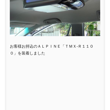
お客様お持込のＡＬＰＩＮＥ「ＴＭＸ-Ｒ１１０
０」を装着しました