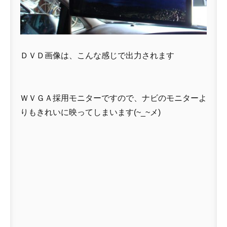
ＤＶＤ画像は、こんな感じで出力されます
ＷＶＧＡ採用モニターですので、ナビのモニターよ
りもきれいに映ってしまいます(~_~メ)