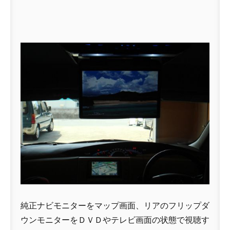
純正ナビモニターをマップ画面、リアのフリップダ
ウンモニターをＤＶＤやテレビ画面の状態で視聴す