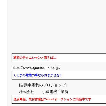
浦和のテクニシャンと言えば…
https://www.ogunidenki.co.jp/
くるまの電機の事ならおまかせを!!
[自動車電装のプロショップ]
株式会社 小國電機工業所
当店商品、取付作業はYahoo!オークションに出品中です