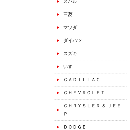
スバル
三菱
マツダ
ダイハツ
スズキ
いすゞ
ＣＡＤＩＬＬＡＣ
ＣＨＥＶＲＯＬＥＴ
ＣＨＲＹＳＬＥＲ ＆ ＪＥＥ
Ｐ
ＤＯＤＧＥ