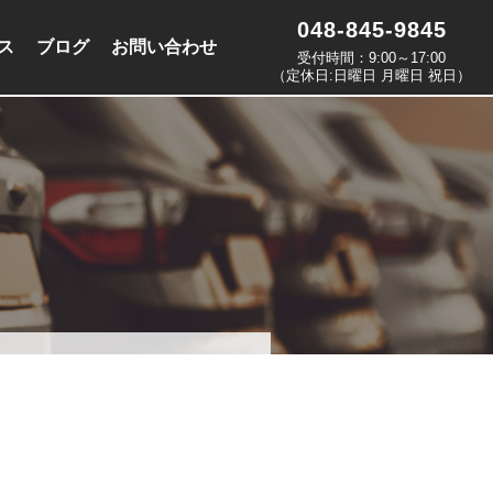
048-845-9845
ス
ブログ
お問い合わせ
受付時間：9:00～17:00
（定休日:日曜日 月曜日 祝日）