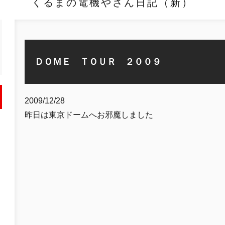
くるまの電機やさん日記（新）
ＤＯＭＥ ＴＯＵＲ ２００９
2009/12/28
昨日は東京ドームへお邪魔しました