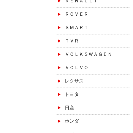
ＲＥＮＡＵＬＴ
ＲＯＶＥＲ
ＳＭＡＲＴ
ＴＶＲ
ＶＯＬＫＳＷＡＧＥＮ
ＶＯＬＶＯ
レクサス
トヨタ
日産
ホンダ