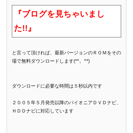
『ブログを見ちゃいまし
た!!』
と言って頂ければ、最新バージョンのＲＯＭをその
場で無料ダウンロードします(*^。^*)
ダウンロードに必要な時間は５秒以内です
２００５年５月発売以降のパイオニアＤＶＤナビ、
ＨＤＤナビに対応しています