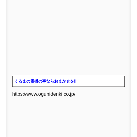
くるまの電機の事ならおまかせを!!
https://www.ogunidenki.co.jp/