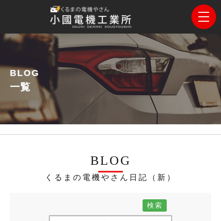
BLOG
一覧
BLOG
くるまの電機やさん日記（新）
検索