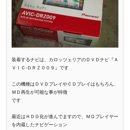
装着するナビは、カロッツェリアのＤＶＤナビ『Ａ
ＶＩＣ-ＤＲＺ００９』です
この機種はＤＶＤプレイやＣＤプレイはもちろん、
ＭＤ再生が可能な事が特徴
です
最近はＨＤＤ化が進んでますので、ＭＤプレイヤー
を内蔵したナビゲーション