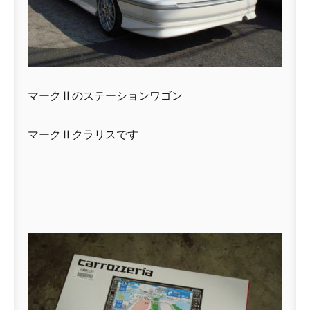
マークⅡのステーションワゴン
マークⅡクラリスです