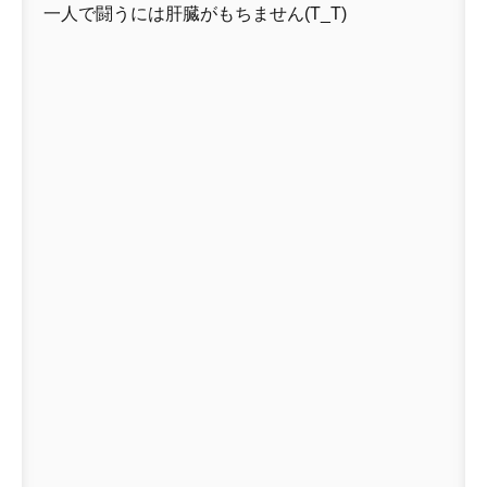
一人で闘うには肝臓がもちません(T_T)