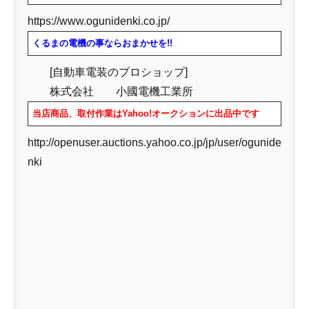
https://www.ogunidenki.co.jp/
くるまの電機の事ならおまかせを!!
[自動車電装のプロショップ]
株式会社 小國電機工業所
当店商品、取付作業はYahoo!オークションに出品中です
http://openuser.auctions.yahoo.co.jp/jp/user/ogunide
nki