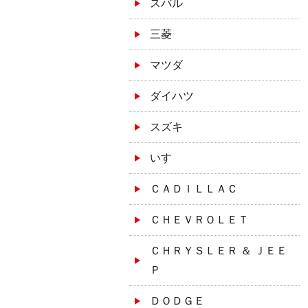
スバル
三菱
マツダ
ダイハツ
スズキ
いすゞ
ＣＡＤＩＬＬＡＣ
ＣＨＥＶＲＯＬＥＴ
ＣＨＲＹＳＬＥＲ ＆ ＪＥＥ
Ｐ
ＤＯＤＧＥ