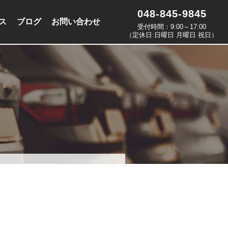
048-845-9845
ス
ブログ
お問い合わせ
受付時間：9:00～17:00
（定休日:日曜日 月曜日 祝日）