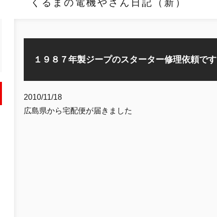
くるまの電機やさん日記（新）
１９８７年製ジープのスターター修理依頼です
2010/11/18
広島県から宅配便が届きました