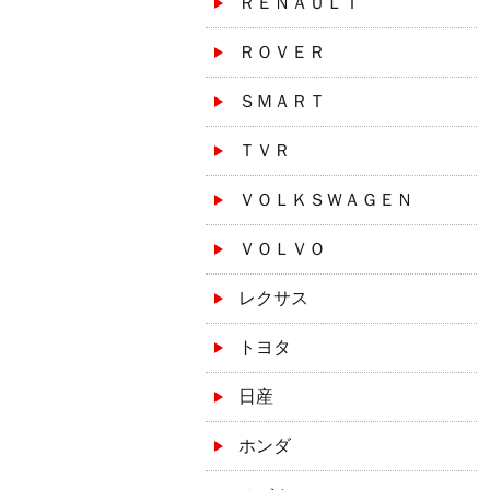
ＲＥＮＡＵＬＴ
ＲＯＶＥＲ
ＳＭＡＲＴ
ＴＶＲ
ＶＯＬＫＳＷＡＧＥＮ
ＶＯＬＶＯ
レクサス
トヨタ
日産
ホンダ