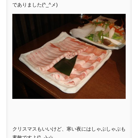
でありました(^_^メ)
クリスマスもいいけど、寒い夜にはしゃぶしゃぶも
素敵ですよ(^_-)-☆