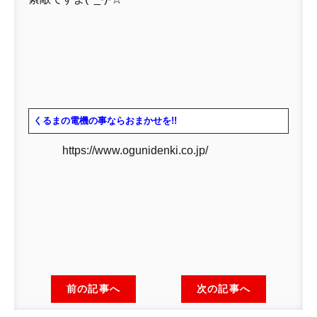
くるまの電機の事ならおまかせを!!
https://www.ogunidenki.co.jp/
前の記事へ
次の記事へ