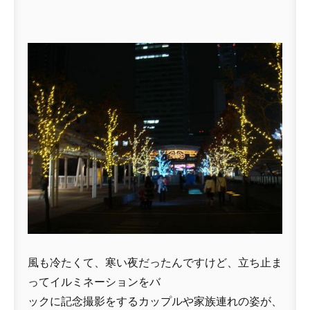
風も冷たくて、寒い夜だったんですけど、立ち止ま
ってイルミネーションをバ
ックに記念撮影をするカップルや家族連れの姿が、