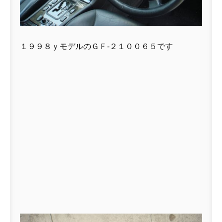
１９９８ｙモデルのＧＦ-２１００６５です