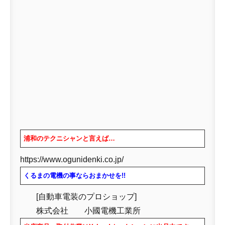
浦和のテクニシャンと言えば…
https://www.ogunidenki.co.jp/
くるまの電機の事ならおまかせを!!
[自動車電装のプロショップ]
株式会社 小國電機工業所