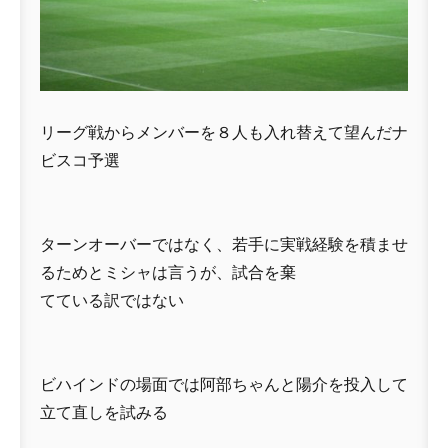
リーグ戦からメンバーを８人も入れ替えて望んだナ
ビスコ予選
ターンオーバーではなく、若手に実戦経験を積ませ
るためとミシャは言うが、試合を棄
てている訳ではない
ビハインドの場面では阿部ちゃんと陽介を投入して
立て直しを試みる