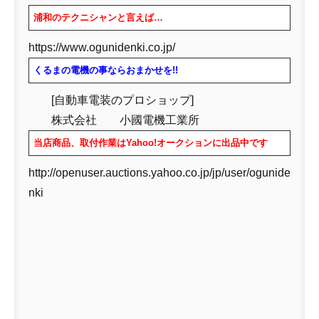
浦和のテクニシャンと言えば…
https://www.ogunidenki.co.jp/
くるまの電機の事ならおまかせを!!
[自動車電装のプロショップ]
株式会社 小國電機工業所
当店商品、取付作業はYahoo!オークションに出品中です
http://openuser.auctions.yahoo.co.jp/jp/user/ogunide
nki