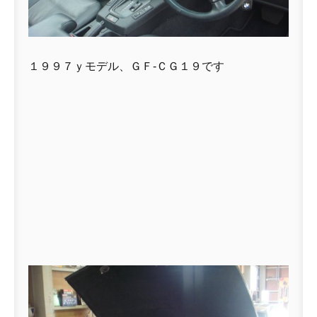
１９９７ｙモデル、ＧＦ-ＣＧ１９です