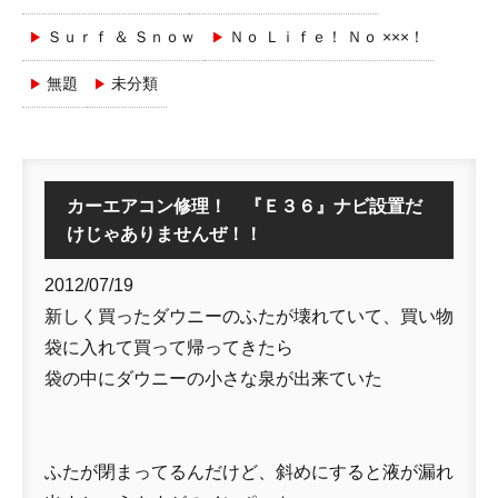
Ｓｕｒｆ ＆ Ｓｎｏｗ
Ｎｏ Ｌｉｆｅ！ Ｎｏ ×××！
無題
未分類
カーエアコン修理！ 『Ｅ３６』ナビ設置だ
けじゃありませんぜ！！
2012/07/19
新しく買ったダウニーのふたが壊れていて、買い物
袋に入れて買って帰ってきたら
袋の中にダウニーの小さな泉が出来ていた
ふたが閉まってるんだけど、斜めにすると液が漏れ