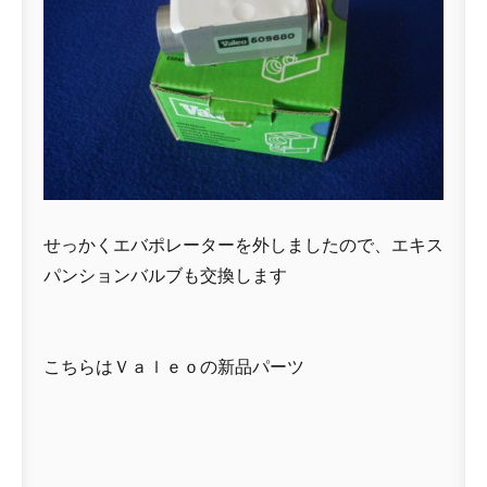
せっかくエバポレーターを外しましたので、エキス
パンションバルブも交換します
こちらはＶａｌｅｏの新品パーツ