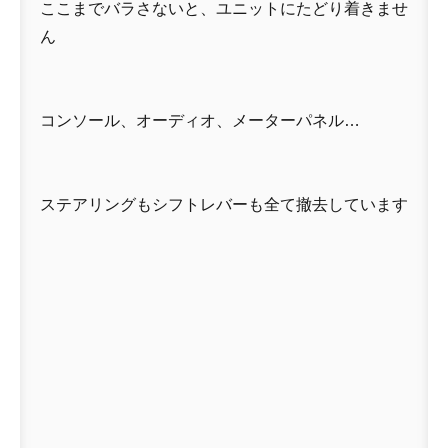
ここまでバラさないと、ユニットにたどり着きませ
ん
コンソール、オーディオ、メーターパネル…
ステアリングもシフトレバーも全て撤去しています