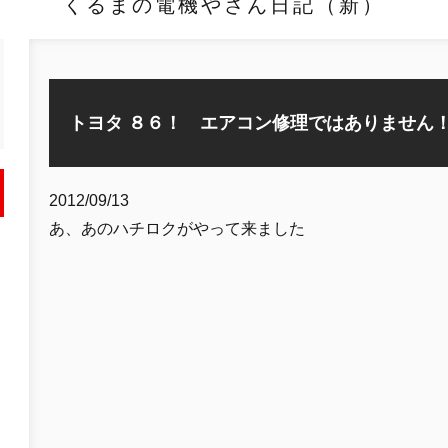
くるまの電機やさん日記（新）
トヨタ ８６！ エアコン修理ではありません
2012/09/13
あ、あのハチロクがやって来ました