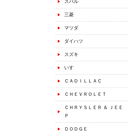
スバル
三菱
マツダ
ダイハツ
スズキ
いすゞ
ＣＡＤＩＬＬＡＣ
ＣＨＥＶＲＯＬＥＴ
ＣＨＲＹＳＬＥＲ ＆ ＪＥＥ
Ｐ
ＤＯＤＧＥ