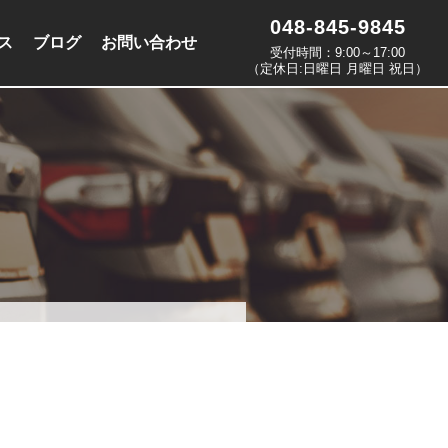
048-845-9845
ス
ブログ
お問い合わせ
受付時間：9:00～17:00
（定休日:日曜日 月曜日 祝日）