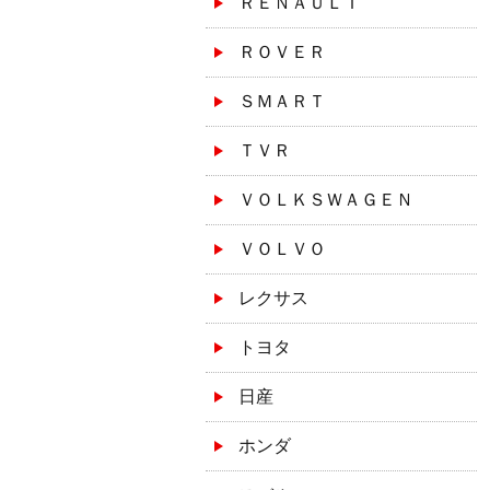
ＲＥＮＡＵＬＴ
ＲＯＶＥＲ
ＳＭＡＲＴ
ＴＶＲ
ＶＯＬＫＳＷＡＧＥＮ
ＶＯＬＶＯ
レクサス
トヨタ
日産
ホンダ