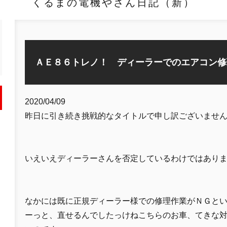
くるまの電機やさん日記（新）
ＡＥ８６トレノ！ ディーラーでのエアコン修
2020/04/09
昨日に引き続き挑戦的なタイトルで申し訳ございませ
いえいえディーラーさんを否定しているわけではあり
なかには既に正規ディーラー様での修理作業がＮＧと
ーっと、直せるんでしたっけねこちらのお車、てきな