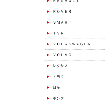
ＲＥＮＡＵＬＴ
ＲＯＶＥＲ
ＳＭＡＲＴ
ＴＶＲ
ＶＯＬＫＳＷＡＧＥＮ
ＶＯＬＶＯ
レクサス
トヨタ
日産
ホンダ