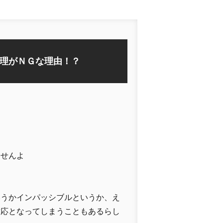
理がＮＧな理由！？
ん
ませんよ
いうかインパッシブルというか、え
対応となってしまうこともあるらし