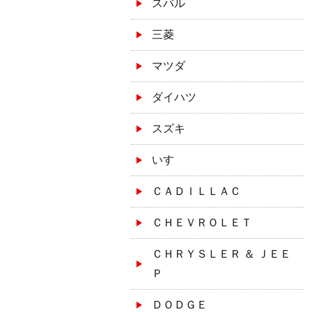
スバル
三菱
マツダ
ダイハツ
スズキ
いすゞ
ＣＡＤＩＬＬＡＣ
ＣＨＥＶＲＯＬＥＴ
ＣＨＲＹＳＬＥＲ ＆ ＪＥＥ
Ｐ
ＤＯＤＧＥ