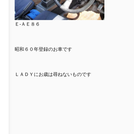
Ｅ-ＡＥ８６
昭和６０年登録のお車です
ＬＡＤＹにお歳は尋ねないものです