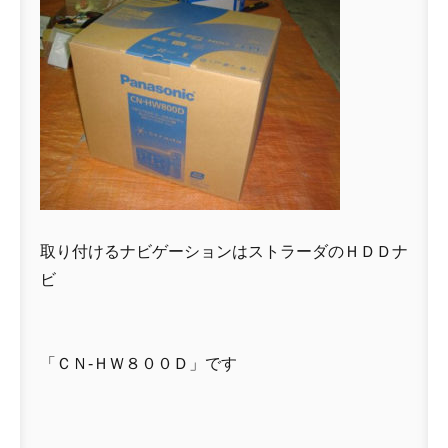
取り付けるナビゲーションはストラーダのＨＤＤナ
ビ
「ＣＮ-ＨＷ８００Ｄ」です