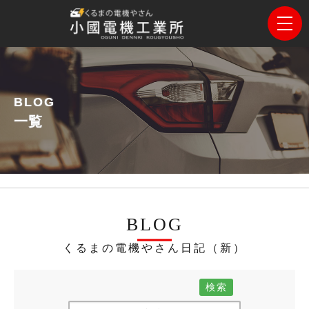
BLOG
一覧
BLOG
くるまの電機やさん日記（新）
検索