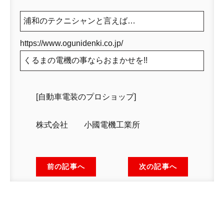
浦和のテクニシャンと言えば…
https://www.ogunidenki.co.jp/
くるまの電機の事ならおまかせを!!
[自動車電装のプロショップ]
株式会社 小國電機工業所
前の記事へ
次の記事へ