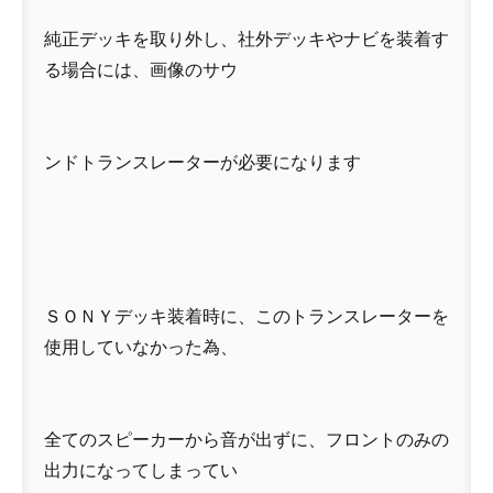
純正デッキを取り外し、社外デッキやナビを装着す
る場合には、画像のサウ
ンドトランスレーターが必要になります
ＳＯＮＹデッキ装着時に、このトランスレーターを
使用していなかった為、
全てのスピーカーから音が出ずに、フロントのみの
出力になってしまってい