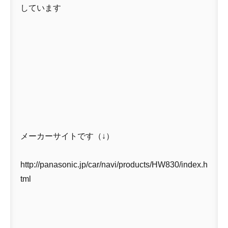
しています
メーカーサイトです（↓）
http://panasonic.jp/car/navi/products/HW830/index.h
tml