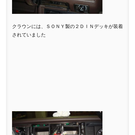
クラウンには、ＳＯＮＹ製の２ＤＩＮデッキが装着
されていました