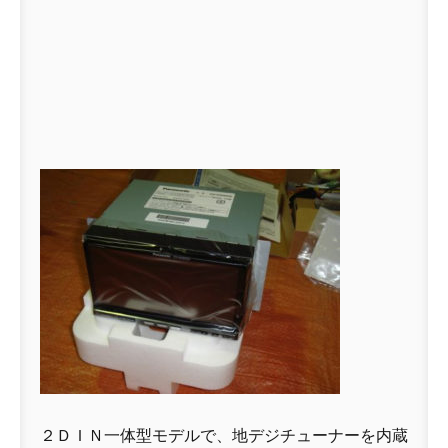
２ＤＩＮ一体型モデルで、地デジチューナーを内蔵