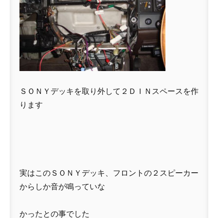
ＳＯＮＹデッキを取り外して２ＤＩＮスペースを作
ります
実はこのＳＯＮＹデッキ、フロントの２スピーカー
からしか音が鳴っていな
かったとの事でした