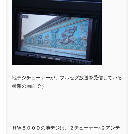
地デジチューナーが、フルセグ放送を受信している
状態の画面です
ＨＷ８００Ｄの地デジは、２チューナー×２アンテ