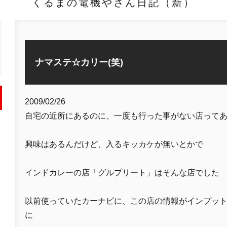
くるまの電機やさん日記（新）
ナマステ☆カリー(笑)
2009/02/26
自宅の近所にあるのに、一度も行った事がない店って
興味はあるんだけど、入るキッカケが無いとかで
インドカレーの店「グルプリート」はそんな店でした
以前使っていたカーナビに、この店の情報がインプッ
に