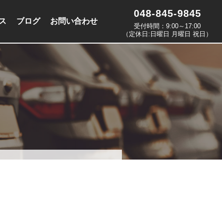
048-845-9845
ス
ブログ
お問い合わせ
受付時間：9:00～17:00
（定休日:日曜日 月曜日 祝日）