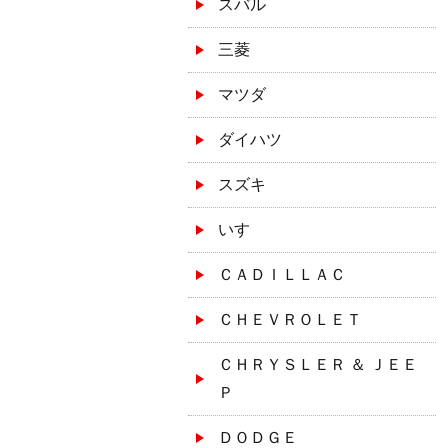
スバル
三菱
マツダ
ダイハツ
スズキ
いすゞ
ＣＡＤＩＬＬＡＣ
ＣＨＥＶＲＯＬＥＴ
ＣＨＲＹＳＬＥＲ ＆ ＪＥＥ
Ｐ
ＤＯＤＧＥ