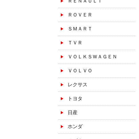
ＲＥＮＡＵＬＴ
ＲＯＶＥＲ
ＳＭＡＲＴ
ＴＶＲ
ＶＯＬＫＳＷＡＧＥＮ
ＶＯＬＶＯ
レクサス
トヨタ
日産
ホンダ