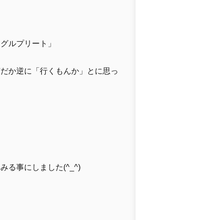
 グルプリート」
何だか逆に「行くもんか」とに思っ
る事にしました(^_^)