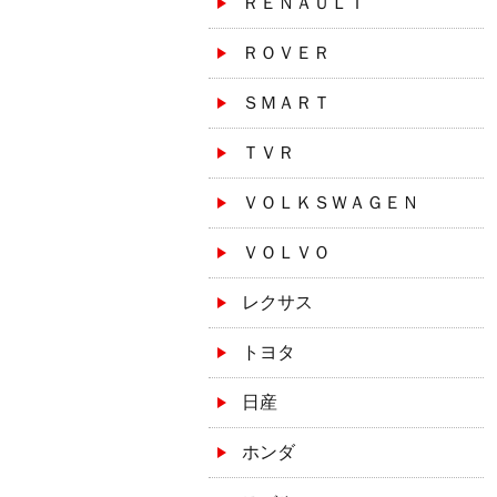
ＲＥＮＡＵＬＴ
ＲＯＶＥＲ
ＳＭＡＲＴ
ＴＶＲ
ＶＯＬＫＳＷＡＧＥＮ
ＶＯＬＶＯ
レクサス
トヨタ
日産
ホンダ