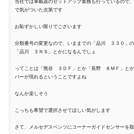
当社では車載器のセットアップ業務も行っているので
で気がついた次第です
お恥ずかしい限りでございます
分類番号の変更なので、いままでの「品川 ３３０」
「品川 ３ＮＳ」とかになるんでしょ
ってことは「熊谷 ３ＤＦ」とか「長野 ８ＭＦ」と
バーが現れるということですよね
なんか楽しそう
こっちも希望で選択させてほしい気がします
さて、メルセデスベンツにコーナーガイドセンサーを