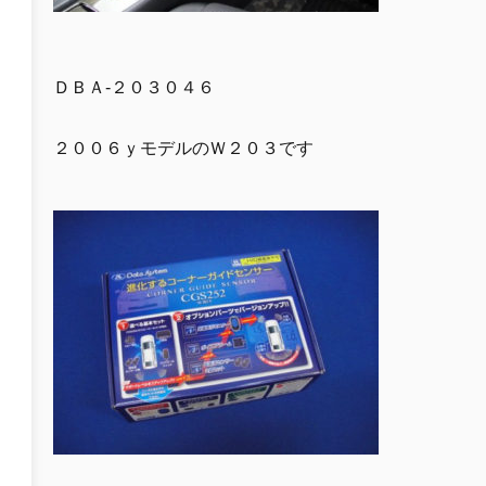
ＤＢＡ-２０３０４６
２００６ｙモデルのＷ２０３です