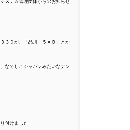
、システム管理団体からのお知らせ
の３３０が、「品川 ５ＡＢ」とか
か、なでしこジャパンみたいなナン
取り付けました