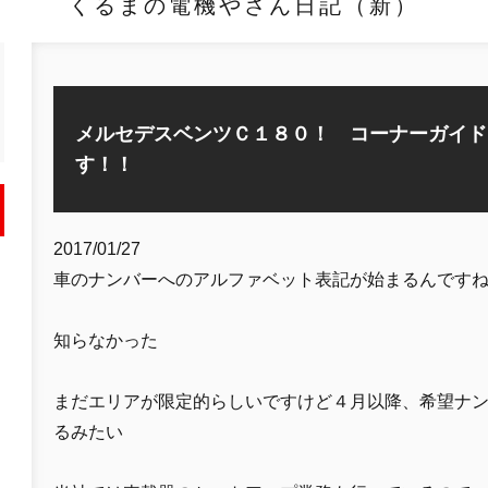
くるまの電機やさん日記（新）
メルセデスベンツＣ１８０！ コーナーガイド
す！！
2017/01/27
車のナンバーへのアルファベット表記が始まるんです
知らなかった
まだエリアが限定的らしいですけど４月以降、希望ナ
るみたい