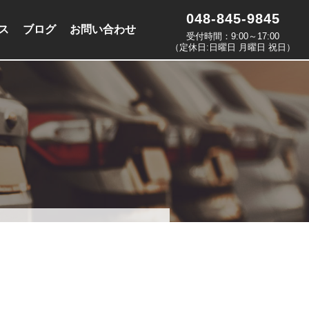
048-845-9845
ス
ブログ
お問い合わせ
受付時間：9:00～17:00
（定休日:日曜日 月曜日 祝日）