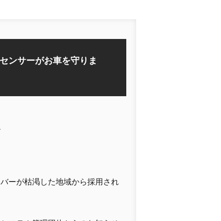
センサーがお車を守りま
ね
ンバーが枯渇した地域から採用され