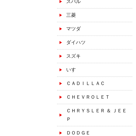
スバル
三菱
マツダ
ダイハツ
スズキ
いすゞ
ＣＡＤＩＬＬＡＣ
ＣＨＥＶＲＯＬＥＴ
ＣＨＲＹＳＬＥＲ ＆ ＪＥＥ
Ｐ
ＤＯＤＧＥ