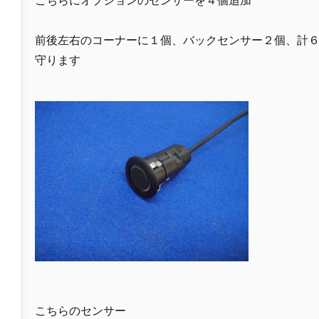
こちらにオプションのセンサーを４個追加
前後左右のコーナーに１個、バックセンサー２個、計
守ります
こちらのセンサー