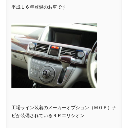
平成１６年登録のお車です
工場ライン装着のメーカーオプション（ＭＯＰ）ナ
ビが装備されているＲＲエリシオン