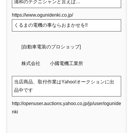
浦和のテクニシャンと言えば…
https://www.ogunidenki.co.jp/
くるまの電機の事ならおまかせを!!
[自動車電装のプロショップ]
株式会社 小國電機工業所
当店商品、取付作業はYahoo!オークションに出
品中です
http://openuser.auctions.yahoo.co.jp/jp/user/ogunide
nki