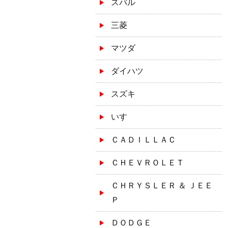
スバル
三菱
マツダ
ダイハツ
スズキ
いすゞ
ＣＡＤＩＬＬＡＣ
ＣＨＥＶＲＯＬＥＴ
ＣＨＲＹＳＬＥＲ ＆ ＪＥＥ
Ｐ
ＤＯＤＧＥ