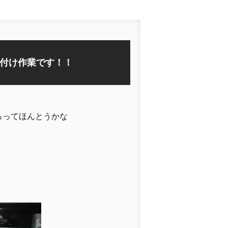
付け作業です！！
るってほんとうかな