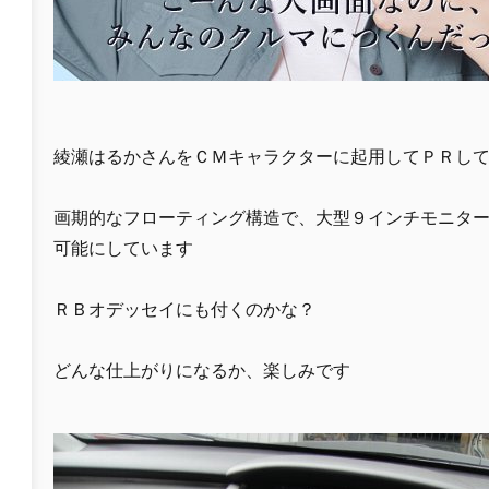
綾瀬はるかさんをＣＭキャラクターに起用してＰＲし
画期的なフローティング構造で、大型９インチモニタ
可能にしています
ＲＢオデッセイにも付くのかな？
どんな仕上がりになるか、楽しみです