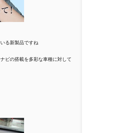
ている新製品ですね
ーナビの搭載を多彩な車種に対して