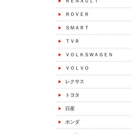
ＲＥＮＡＵＬＴ
ＲＯＶＥＲ
ＳＭＡＲＴ
ＴＶＲ
ＶＯＬＫＳＷＡＧＥＮ
ＶＯＬＶＯ
レクサス
トヨタ
日産
ホンダ