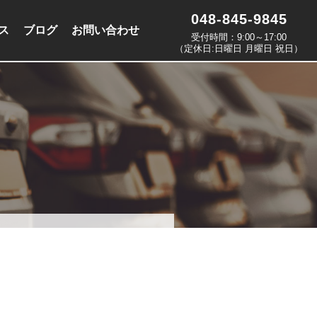
048-845-9845
ス
ブログ
お問い合わせ
受付時間：9:00～17:00
（定休日:日曜日 月曜日 祝日）