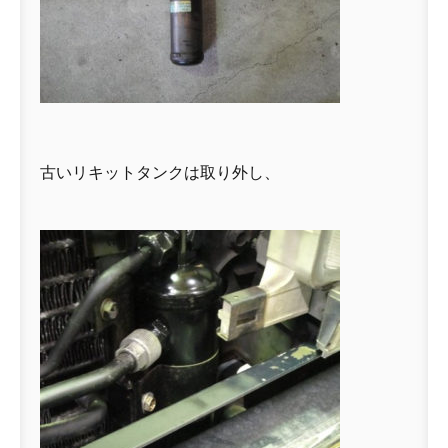
古いリキットタンクは取り外し、