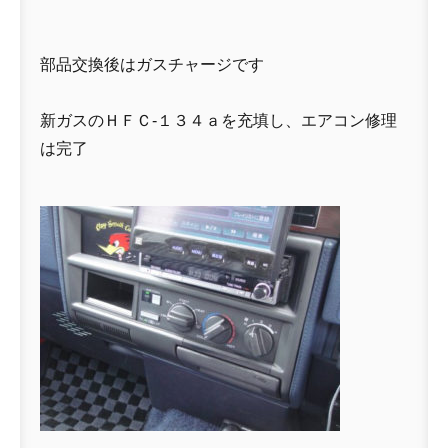
部品交換後はガスチャージです
新ガスのＨＦＣ-１３４ａを充填し、エアコン修理
は完了