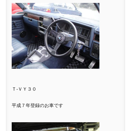
Ｔ-ＶＹ３０
平成７年登録のお車です