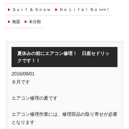
Ｓｕｒｆ ＆ Ｓｎｏｗ
Ｎｏ Ｌｉｆｅ！ Ｎｏ ×××！
無題
未分類
夏休みの前にエアコン修理！ 日産セドリッ
クです！！
2016/08/01
８月です
エアコン修理の夏です
エアコン修理作業には、修理部品の取り寄せが必要
となります