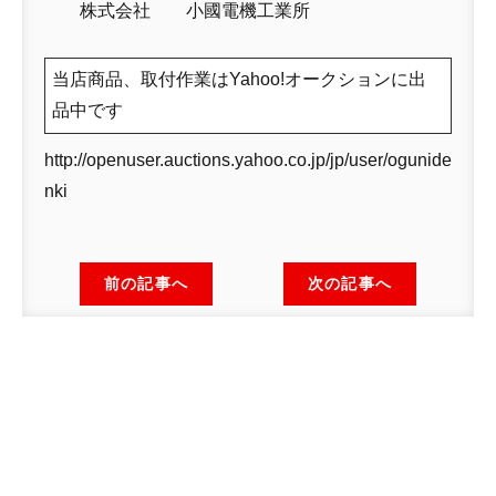
株式会社 小國電機工業所
当店商品、取付作業はYahoo!オークションに出
品中です
http://openuser.auctions.yahoo.co.jp/jp/user/ogunide
nki
前の記事へ
次の記事へ