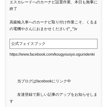
エスカレードへのカーナビ設置作業、本日も無事に
終了
高級輸入車へのカーナビ取り付け作業こそ、くるま
の電機やさんにおまかせください(^_^)v
公式フェイスブック
https://www.facebook.com/kougyousyo.ogunidenki
当ブログはfacebookにリンク中
友達登録で新しい記事のアップをお知らせしま
す