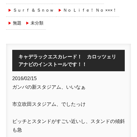
Ｓｕｒｆ ＆ Ｓｎｏｗ
Ｎｏ Ｌｉｆｅ！ Ｎｏ ×××！
無題
未分類
キャデラックエスカレード！ カロッツェリ
アナビのインストールです！！
2016/02/15
ガンバの新スタジアム、いいなぁ
市立吹田スタジアム、でしたっけ
ピッチとスタンドがすごい近いし、スタンドの傾斜
も急