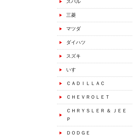
スバル
三菱
マツダ
ダイハツ
スズキ
いすゞ
ＣＡＤＩＬＬＡＣ
ＣＨＥＶＲＯＬＥＴ
ＣＨＲＹＳＬＥＲ ＆ ＪＥＥ
Ｐ
ＤＯＤＧＥ