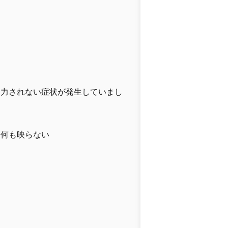
出力されない症状が発生していまし
に何も映らない