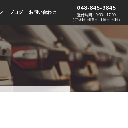
048-845-9845
ス
ブログ
お問い合わせ
受付時間：9:00～17:00
（定休日:日曜日 月曜日 祝日）