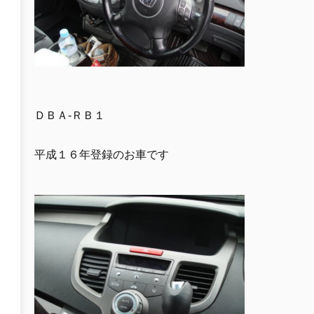
ＤＢＡ-ＲＢ１
平成１６年登録のお車です