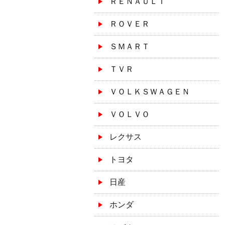
ＲＥＮＡＵＬＴ
ＲＯＶＥＲ
ＳＭＡＲＴ
ＴＶＲ
ＶＯＬＫＳＷＡＧＥＮ
ＶＯＬＶＯ
レクサス
トヨタ
日産
ホンダ