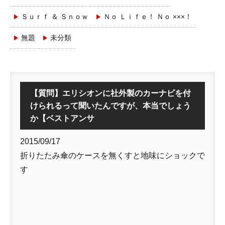
Ｓｕｒｆ ＆ Ｓｎｏｗ
Ｎｏ Ｌｉｆｅ！ Ｎｏ ×××！
無題
未分類
【質問】エリシオンに社外製のカーナビを付
けられるって聞いたんですが、本当でしょう
か【ベストアンサ
2015/09/17
折りたたみ傘のケースを無くすと地味にショックで
す