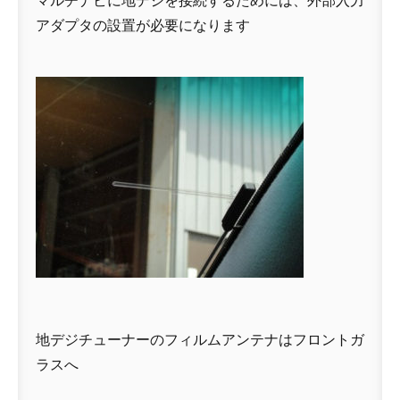
マルチナビに地デジを接続するためには、外部入力
アダプタの設置が必要になります
地デジチューナーのフィルムアンテナはフロントガ
ラスへ