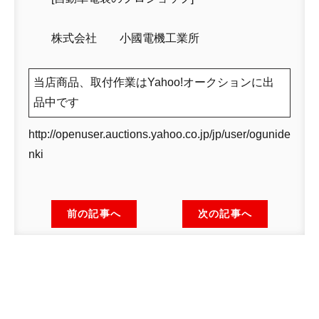
株式会社 小國電機工業所
当店商品、取付作業はYahoo!オークションに出
品中です
http://openuser.auctions.yahoo.co.jp/jp/user/ogunide
nki
前の記事へ
次の記事へ