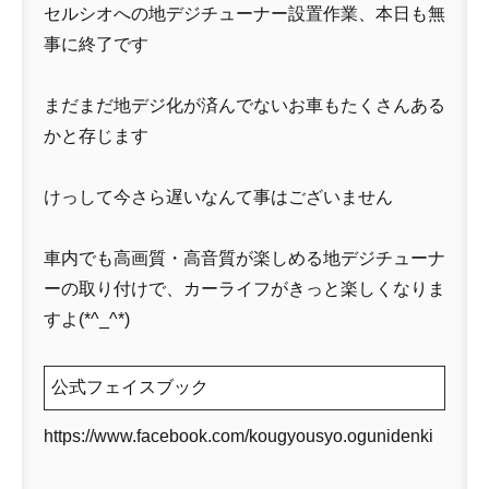
セルシオへの地デジチューナー設置作業、本日も無
事に終了です
まだまだ地デジ化が済んでないお車もたくさんある
かと存じます
けっして今さら遅いなんて事はございません
車内でも高画質・高音質が楽しめる地デジチューナ
ーの取り付けで、カーライフがきっと楽しくなりま
すよ(*^_^*)
公式フェイスブック
https://www.facebook.com/kougyousyo.ogunidenki