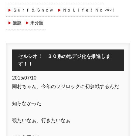
Ｓｕｒｆ ＆ Ｓｎｏｗ
Ｎｏ Ｌｉｆｅ！ Ｎｏ ×××！
無題
未分類
セルシオ！ ３０系の地デジ化を推進しま
す！！
2015/07/10
岡村ちゃん、今年のフジロックに初参戦するんだ
知らなかった
観たいなぁ、行きたいなぁ