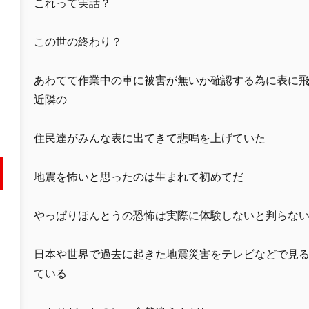
これって実話？
この世の終わり？
あわてて作業中の車に被害が無いか確認する為に表に
近隣の
住民達がみんな表に出てきて悲鳴を上げていた
地震を怖いと思ったのは生まれて初めてだ
やっぱりほんとうの恐怖は実際に体験しないと判らな
日本や世界で過去に起きた地震災害をテレビなどで見
ている