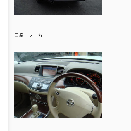
日産 フーガ