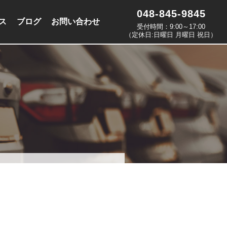
048-845-9845
ス
ブログ
お問い合わせ
受付時間：9:00～17:00
（定休日:日曜日 月曜日 祝日）