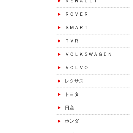
ＲＥＮＡＵＬＴ
ＲＯＶＥＲ
ＳＭＡＲＴ
ＴＶＲ
ＶＯＬＫＳＷＡＧＥＮ
ＶＯＬＶＯ
レクサス
トヨタ
日産
ホンダ