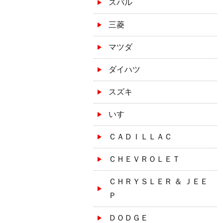
スバル
三菱
マツダ
ダイハツ
スズキ
いすゞ
ＣＡＤＩＬＬＡＣ
ＣＨＥＶＲＯＬＥＴ
ＣＨＲＹＳＬＥＲ ＆ ＪＥＥ
Ｐ
ＤＯＤＧＥ