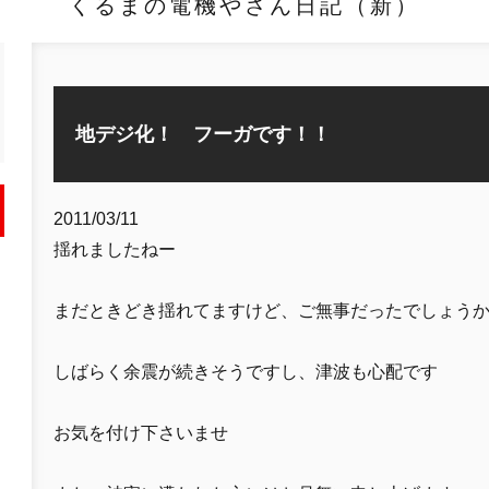
くるまの電機やさん日記（新）
地デジ化！ フーガです！！
2011/03/11
揺れましたねー
まだときどき揺れてますけど、ご無事だったでしょう
しばらく余震が続きそうですし、津波も心配です
お気を付け下さいませ