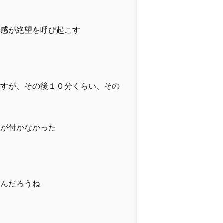
い感が絶望を呼び起こす
ですが、その後１０分くらい、その
気が付かなかった
いんだろうね