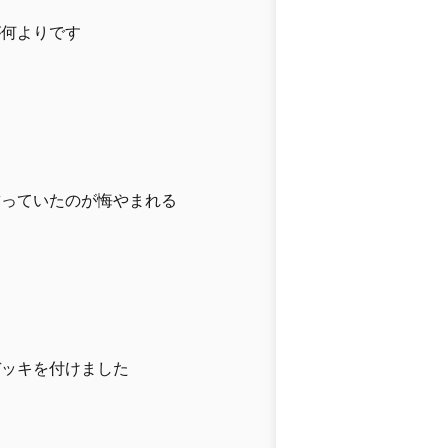
が何よりです
飾っていたのが悔やまれる
デッキを付けました