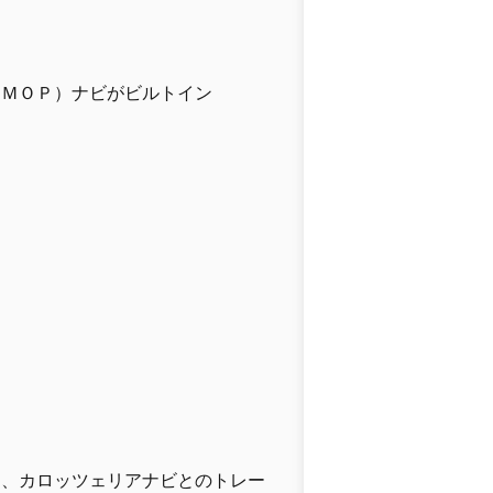
（ＭＯＰ）ナビがビルトイン
し、カロッツェリアナビとのトレー