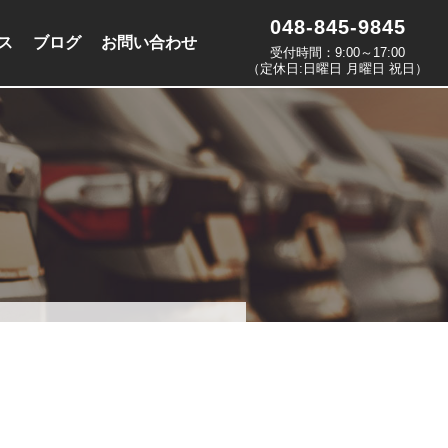
048-845-9845
ス
ブログ
お問い合わせ
受付時間：9:00～17:00
（定休日:日曜日 月曜日 祝日）