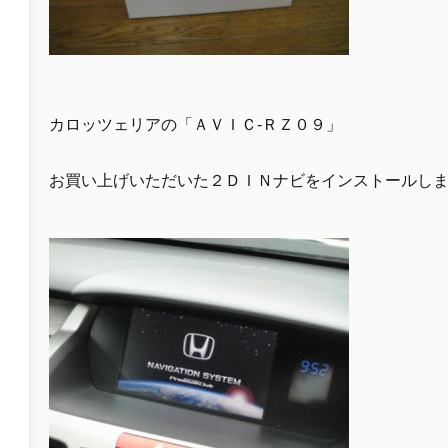
カロッツェリアの「ＡＶＩＣ-ＲＺ０９」
お買い上げいただいた２ＤＩＮナビをインストールし