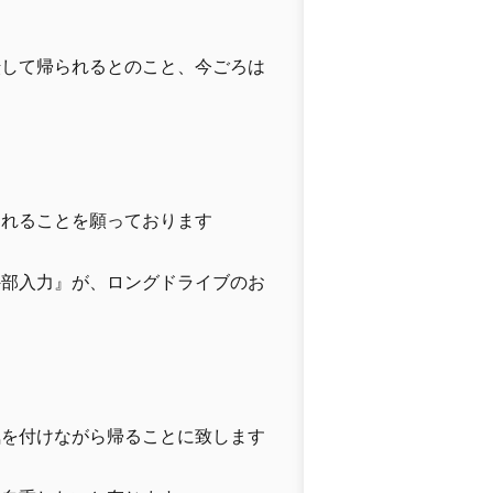
転して帰られるとのこと、今ごろは
られることを願っております
外部入力』が、ロングドライブのお
気を付けながら帰ることに致します