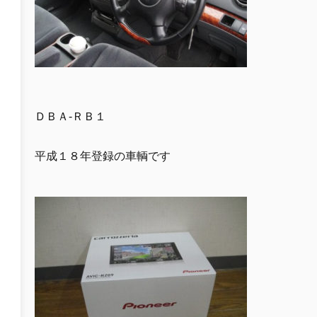
ＤＢＡ-ＲＢ１
平成１８年登録の車輌です