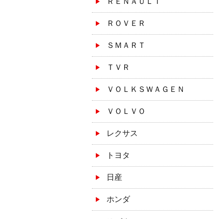
ＲＥＮＡＵＬＴ
ＲＯＶＥＲ
ＳＭＡＲＴ
ＴＶＲ
ＶＯＬＫＳＷＡＧＥＮ
ＶＯＬＶＯ
レクサス
トヨタ
日産
ホンダ