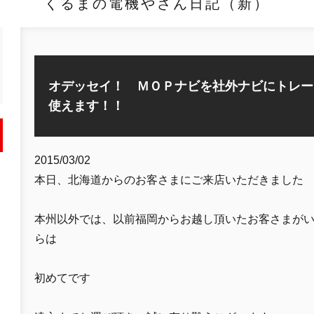
くるまの電機やさん日記（新）
オデッセイ！ ＭＯＰナビを社外ナビにトレー
使えます！！
2015/03/02
本日、北海道からのお客さまにご来店いただきました
本州以外では、以前福岡からお越し頂いたお客さまが
らは
初めてです