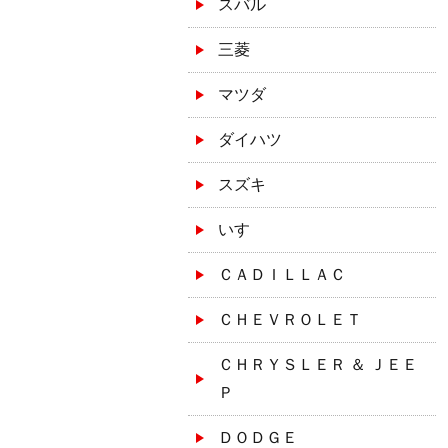
スバル
三菱
マツダ
ダイハツ
スズキ
いすゞ
ＣＡＤＩＬＬＡＣ
ＣＨＥＶＲＯＬＥＴ
ＣＨＲＹＳＬＥＲ ＆ ＪＥＥ
Ｐ
ＤＯＤＧＥ