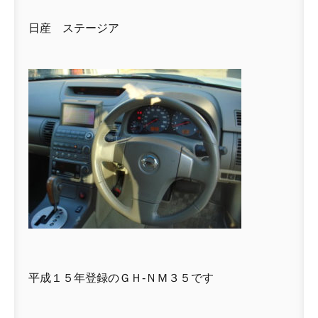
日産 ステージア
平成１５年登録のＧＨ-ＮＭ３５です