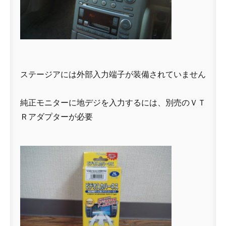
ステージアには外部入力端子が装備されていません
純正モニターに地デジを入力するには、別売のＶＴ
Ｒアダプターが必要