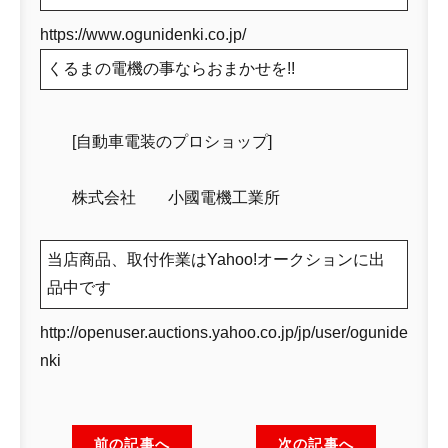
https://www.ogunidenki.co.jp/
くるまの電機の事ならおまかせを!!
[自動車電装のプロショップ]
株式会社 小國電機工業所
当店商品、取付作業はYahoo!オークションに出
品中です
http://openuser.auctions.yahoo.co.jp/jp/user/ogunide
nki
前の記事へ
次の記事へ