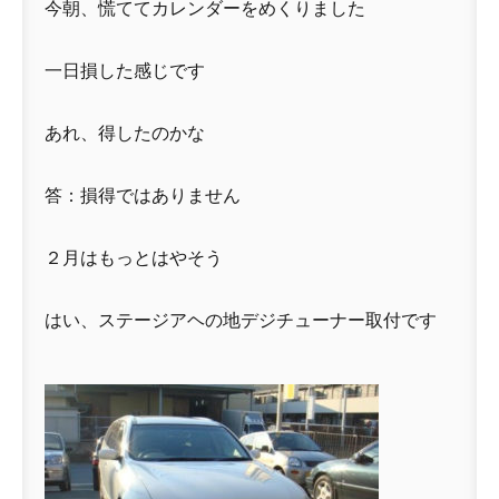
今朝、慌ててカレンダーをめくりました
一日損した感じです
あれ、得したのかな
答：損得ではありません
２月はもっとはやそう
はい、ステージアヘの地デジチューナー取付です