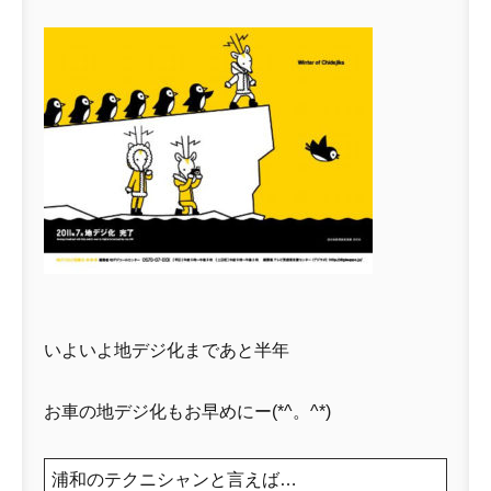
いよいよ地デジ化まであと半年
お車の地デジ化もお早めにー(*^。^*)
浦和のテクニシャンと言えば…