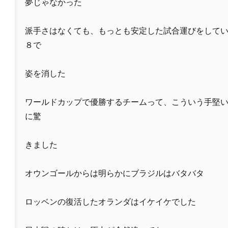
夢じゃなかった
派手さはなくても、もっとも安定した試合運びをして
８で
姿を消した
ワールドカップで優勝するチームって、こういう手堅
に驚
きました
オウンゴールからは明らかにブラジルはバタバタ
ロッベンの復活したオランダはイケイケでした