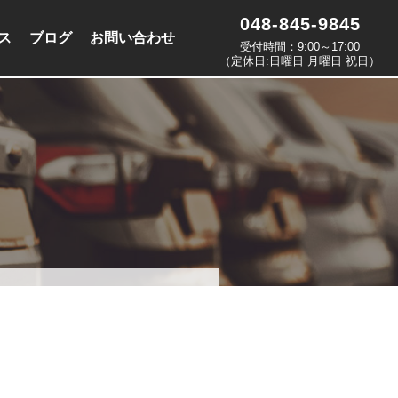
048-845-9845
ス
ブログ
お問い合わせ
受付時間：9:00～17:00
（定休日:日曜日 月曜日 祝日）