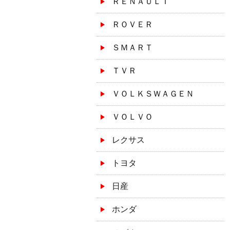
ＲＥＮＡＵＬＴ
ＲＯＶＥＲ
ＳＭＡＲＴ
ＴＶＲ
ＶＯＬＫＳＷＡＧＥＮ
ＶＯＬＶＯ
レクサス
トヨタ
日産
ホンダ