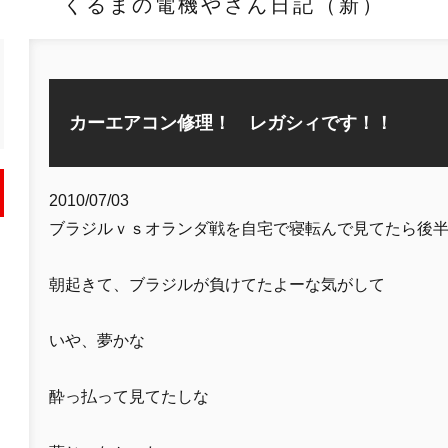
くるまの電機やさん日記（新）
カーエアコン修理！ レガシィです！！
2010/07/03
ブラジルｖｓオランダ戦を自宅で寝転んで見てたら後
朝起きて、ブラジルが負けてたよーな気がして
いや、夢かな
酔っ払って見てたしな