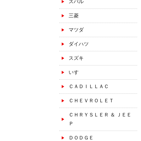
スバル
三菱
マツダ
ダイハツ
スズキ
いすゞ
ＣＡＤＩＬＬＡＣ
ＣＨＥＶＲＯＬＥＴ
ＣＨＲＹＳＬＥＲ ＆ ＪＥＥ
Ｐ
ＤＯＤＧＥ