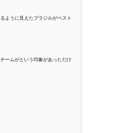
いるように見えたブラジルがベスト
いチームがという印象があっただけ