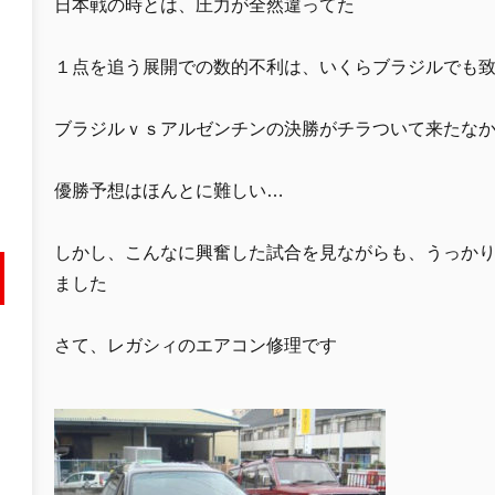
日本戦の時とは、圧力が全然違ってた
１点を追う展開での数的不利は、いくらブラジルでも
ブラジルｖｓアルゼンチンの決勝がチラついて来たな
優勝予想はほんとに難しい…
しかし、こんなに興奮した試合を見ながらも、うっか
ました
さて、レガシィのエアコン修理です