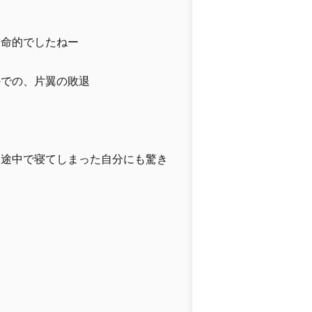
致命的でしたねー
かでの、片翼の敗退
り途中で寝てしまった自分にも驚き