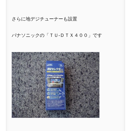
さらに地デジチューナーも設置
パナソニックの「ＴＵ-ＤＴＸ４００」です