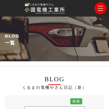
BLOG
一覧
BLOG
くるまの電機やさん日記（新）
検索