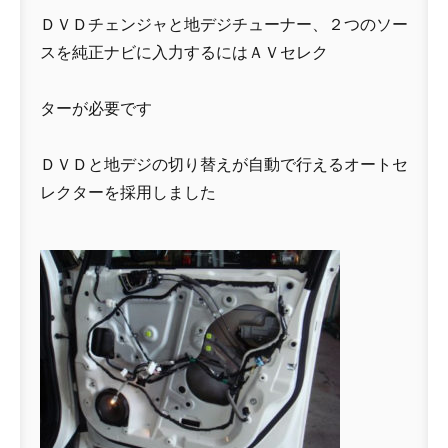
ＤＶＤチェンジャと地デジチューナー、２つのソー
スを純正ナビに入力するにはＡＶセレク
ターが必要です
ＤＶＤと地デジの切り替えが自動で行えるオートセ
レクターを採用しました