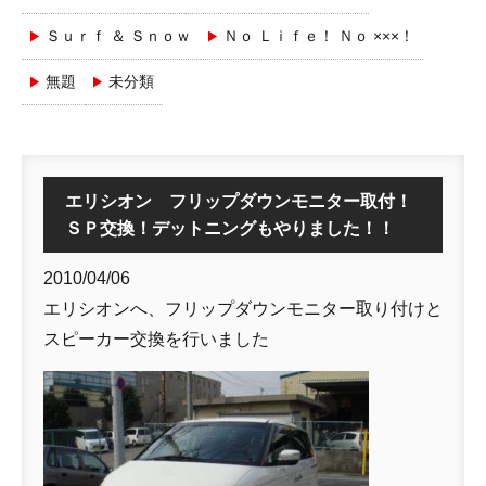
Ｓｕｒｆ ＆ Ｓｎｏｗ
Ｎｏ Ｌｉｆｅ！ Ｎｏ ×××！
無題
未分類
エリシオン フリップダウンモニター取付！
ＳＰ交換！デットニングもやりました！！
2010/04/06
エリシオンへ、フリップダウンモニター取り付けと
スピーカー交換を行いました