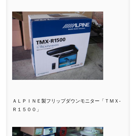
ＡＬＰＩＮＥ製フリップダウンモニター「ＴＭＸ-
Ｒ１５００」