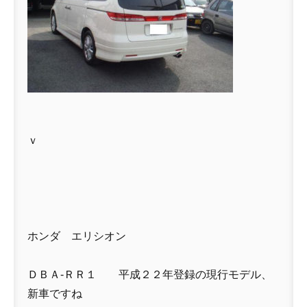
ｖ
ホンダ エリシオン
ＤＢＡ-ＲＲ１ 平成２２年登録の現行モデル、
新車ですね