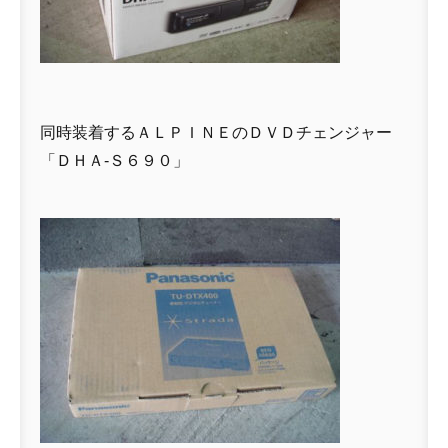
同時装着するＡＬＰＩＮＥのＤＶＤチェンジャー
「ＤＨＡ-Ｓ６９０」