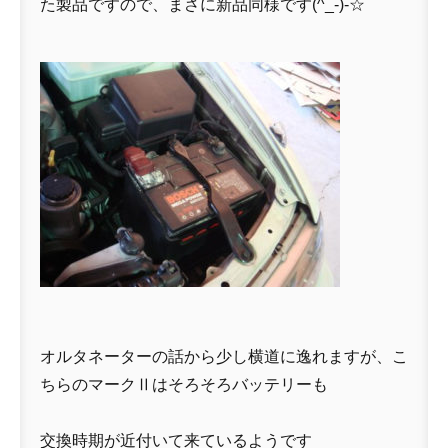
た製品ですので、まさに新品同様です(^_-)-☆
オルタネーターの話から少し横道に逸れますが、こ
ちらのマークⅡはそろそろバッテリーも
交換時期が近付いて来ているようです