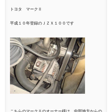
トヨタ マークⅡ
平成１０年登録のＪＺＸ１００です
こちらのマークⅡのオーナー様は、中部地方からの