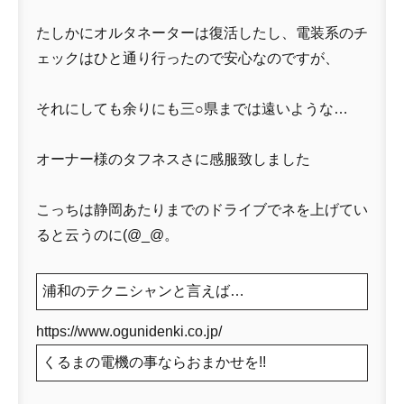
たしかにオルタネーターは復活したし、電装系のチ
ェックはひと通り行ったので安心なのですが、
それにしても余りにも三○県までは遠いような…
オーナー様のタフネスさに感服致しました
こっちは静岡あたりまでのドライブでネを上げてい
ると云うのに(@_@。
浦和のテクニシャンと言えば…
https://www.ogunidenki.co.jp/
くるまの電機の事ならおまかせを!!