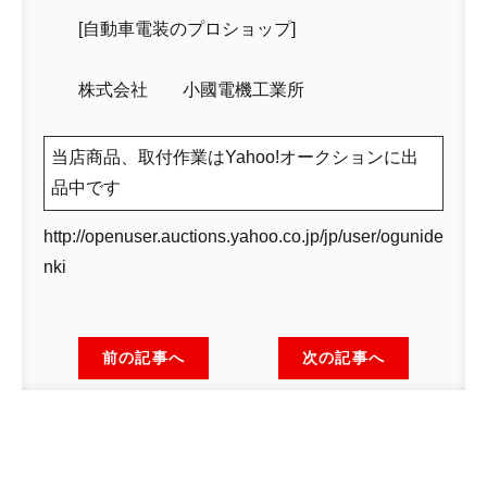
[自動車電装のプロショップ]
株式会社 小國電機工業所
当店商品、取付作業はYahoo!オークションに出
品中です
http://openuser.auctions.yahoo.co.jp/jp/user/ogunide
nki
前の記事へ
次の記事へ