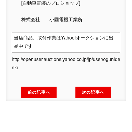
[自動車電装のプロショップ]
株式会社 小國電機工業所
当店商品、取付作業はYahoo!オークションに出
品中です
http://openuser.auctions.yahoo.co.jp/jp/user/ogunide
nki
前の記事へ
次の記事へ