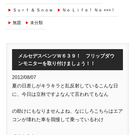
Ｓｕｒｆ ＆ Ｓｎｏｗ
Ｎｏ Ｌｉｆｅ！ Ｎｏ ×××！
無題
未分類
メルセデスベンツＷ６３９！ フリップダウ
ンモニターを取り付けましょう！！
2012/08/07
夏の日差しがキラキラと乱反射しているこんな日
に、今日は立秋ですよなんて言われてもなん
の助けにもなりませんよね、なにしろこちらはエア
コンが壊れた車を我慢して乗っているわけ