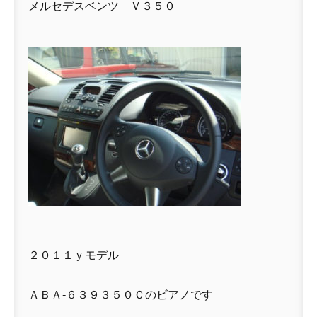
メルセデスベンツ Ｖ３５０
２０１１ｙモデル
ＡＢＡ-６３９３５０Ｃのビアノです