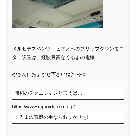
メルセデスベンツ ビアノへのフリップダウンモニ
ター設置は、経験豊富なくるまの電機
やさんにおまかせ下さいね(^_-)-☆
浦和のテクニシャンと言えば…
https://www.ogunidenki.co.jp/
くるまの電機の事ならおまかせを!!