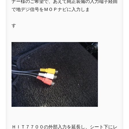
ナー様のご希望で、あえて純正装備の入力端子経由
で地デジ信号をＭＯＰナビに入力しま
す
ＨＩＴ７７００の外部入力を延長し、シート下にレ