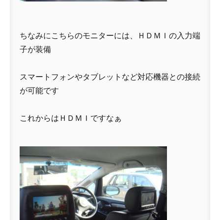
ちなみにこちらのモニターには、ＨＤＭＩの入力端
子が装備
スマートフォンやタブレットなど対応機器との接続
が可能です
これからはＨＤＭＩですなぁ