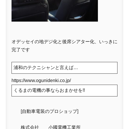
オデッセイの地デジ化と後席シアター化、いっきに
完了です
浦和のテクニシャンと言えば…
https://www.ogunidenki.co.jp/
くるまの電機の事ならおまかせを!!
[自動車電装のプロショップ]
株式会社 小國電機工業所