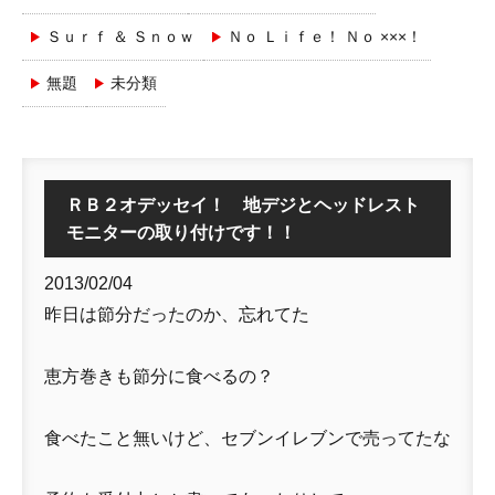
Ｓｕｒｆ ＆ Ｓｎｏｗ
Ｎｏ Ｌｉｆｅ！ Ｎｏ ×××！
無題
未分類
ＲＢ２オデッセイ！ 地デジとヘッドレスト
モニターの取り付けです！！
2013/02/04
昨日は節分だったのか、忘れてた
恵方巻きも節分に食べるの？
食べたこと無いけど、セブンイレブンで売ってたな