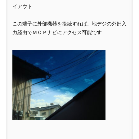
イアウト
この端子に外部機器を接続すれば、地デジの外部入
力経由でＭＯＰナビにアクセス可能です