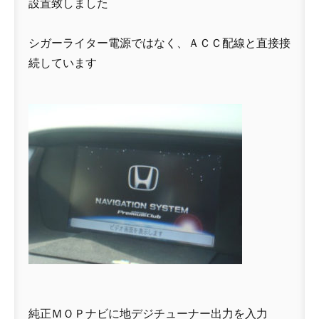
設置致しました
シガーライター電源ではなく、ＡＣＣ配線と直接接
続しています
純正ＭＯＰナビに地デジチューナー出力を入力