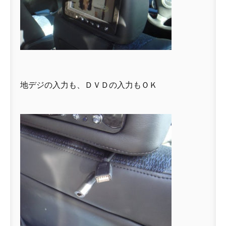
地デジの入力も、ＤＶＤの入力もＯＫ