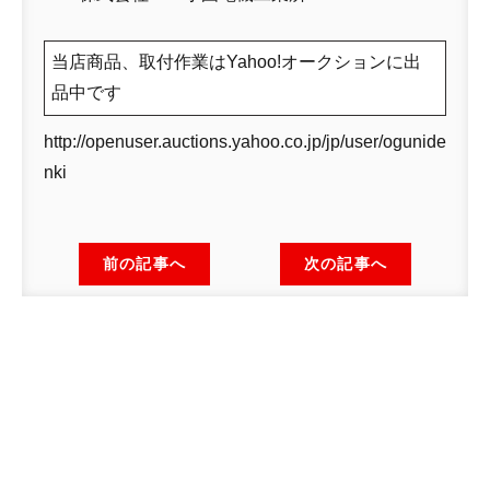
当店商品、取付作業はYahoo!オークションに出
品中です
http://openuser.auctions.yahoo.co.jp/jp/user/ogunide
nki
前の記事へ
次の記事へ