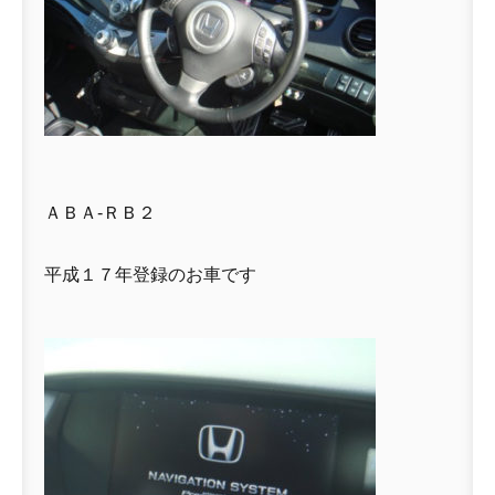
ＡＢＡ-ＲＢ２
平成１７年登録のお車です