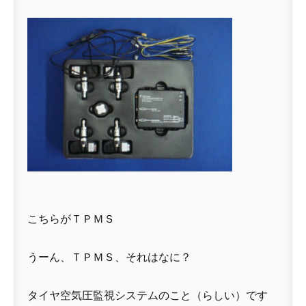
こちらがＴＰＭＳ
うーん、ＴＰＭＳ、それはなに？
タイヤ空気圧監視システムのこと（らしい）です