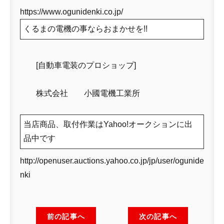
https://www.ogunidenki.co.jp/
くるまの電機の事ならおまかせを!!
[自動車電装のプロショップ]
株式会社 小國電機工業所
当店商品、取付作業はYahoo!オークションに出
品中です
http://openuser.auctions.yahoo.co.jp/jp/user/ogunide
nki
前の記事へ
次の記事へ