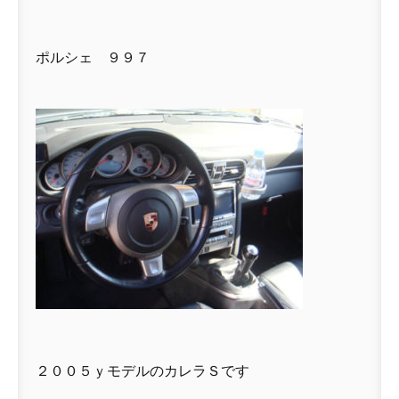
ポルシェ ９９７
２００５ｙモデルのカレラＳです