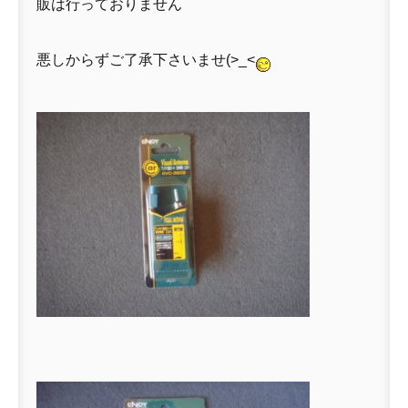
販は行っておりません
悪しからずご了承下さいませ(>_<