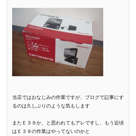
当店ではおなじみの作業ですが、ブログで記事にす
るのは久しぶりのような気もします
またＥ３９か、と思われてもアレですし、もう近頃
はＥ３９の作業はやってないのかと