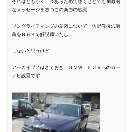
それはともかく、今あらためて聴くととても刺激的
なメッセージを放つこの楽曲の歌詞
ソングライティングの意図について、佐野教授の講
義をＮＨＫで解説願いたし
しないと思うけど
アーカイブスはさておき、ＢＭＷ Ｅ３９へのカー
ナビ設置です