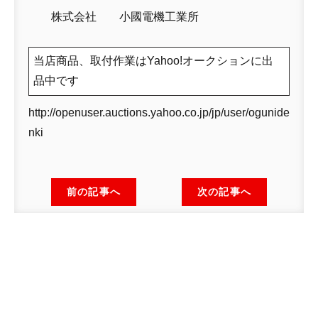
株式会社 小國電機工業所
当店商品、取付作業はYahoo!オークションに出
品中です
http://openuser.auctions.yahoo.co.jp/jp/user/ogunide
nki
前の記事へ
次の記事へ