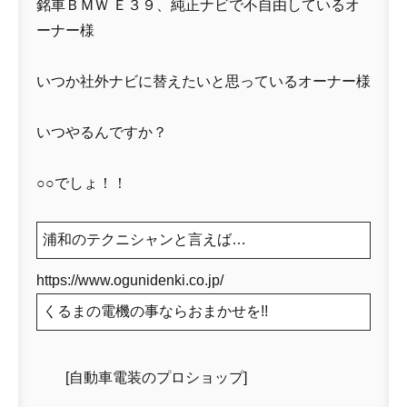
銘車ＢＭＷ Ｅ３９、純正ナビで不自由しているオ
ーナー様
いつか社外ナビに替えたいと思っているオーナー様
いつやるんですか？
○○でしょ！！
浦和のテクニシャンと言えば…
https://www.ogunidenki.co.jp/
くるまの電機の事ならおまかせを!!
[自動車電装のプロショップ]