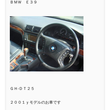
ＢＭＷ Ｅ３９
ＧＨ-ＤＴ２５
２００１ｙモデルのお車です