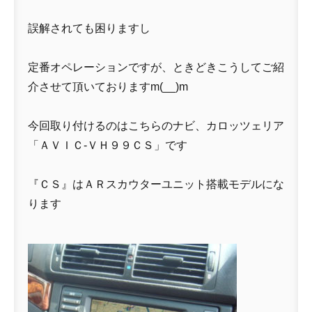
誤解されても困りますし
定番オペレーションですが、ときどきこうしてご紹
介させて頂いておりますm(__)m
今回取り付けるのはこちらのナビ、カロッツェリア
「ＡＶＩＣ-ＶＨ９９ＣＳ」です
『ＣＳ』はＡＲスカウターユニット搭載モデルにな
ります