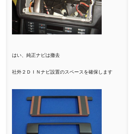
はい、純正ナビは撤去
社外２ＤＩＮナビ設置のスペースを確保します