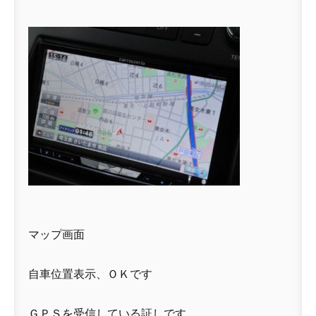
マップ画面
自車位置表示、ＯＫです
ＧＰＳを受信している証しです