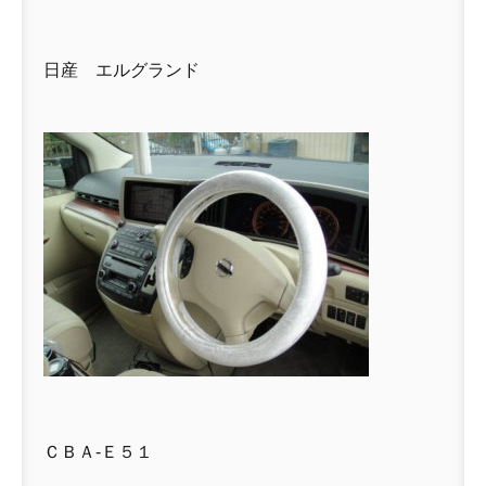
日産 エルグランド
ＣＢＡ-Ｅ５１