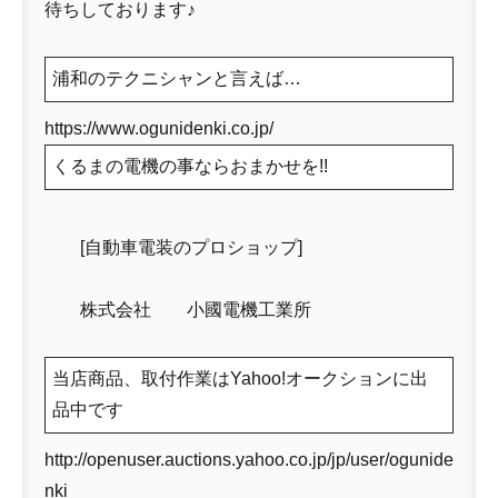
待ちしております♪
浦和のテクニシャンと言えば…
https://www.ogunidenki.co.jp/
くるまの電機の事ならおまかせを!!
[自動車電装のプロショップ]
株式会社 小國電機工業所
当店商品、取付作業はYahoo!オークションに出
品中です
http://openuser.auctions.yahoo.co.jp/jp/user/ogunide
nki