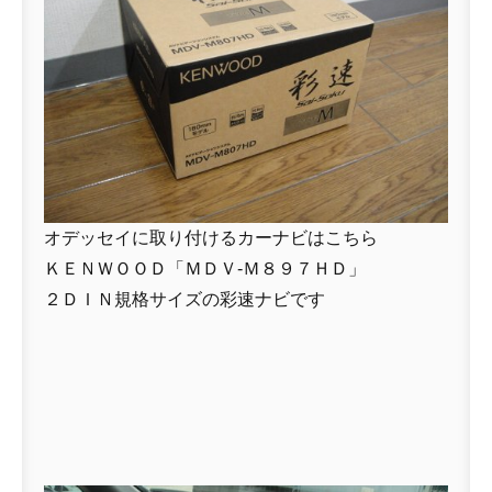
オデッセイに取り付けるカーナビはこちら
ＫＥＮＷＯＯＤ「ＭＤＶ-Ｍ８９７ＨＤ」
２ＤＩＮ規格サイズの彩速ナビです