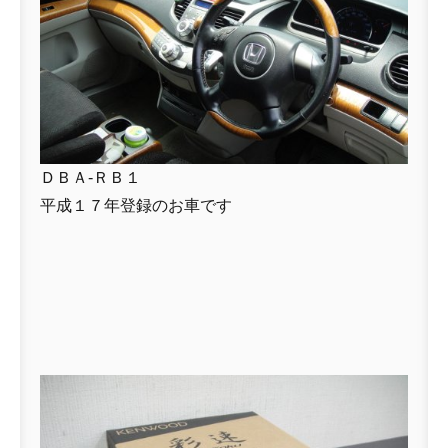
ＤＢＡ-ＲＢ１
平成１７年登録のお車です