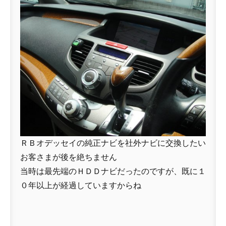
ＲＢオデッセイの純正ナビを社外ナビに交換したい
お客さまが後を絶ちません
当時は最先端のＨＤＤナビだったのですが、既に１
０年以上が経過していますからね