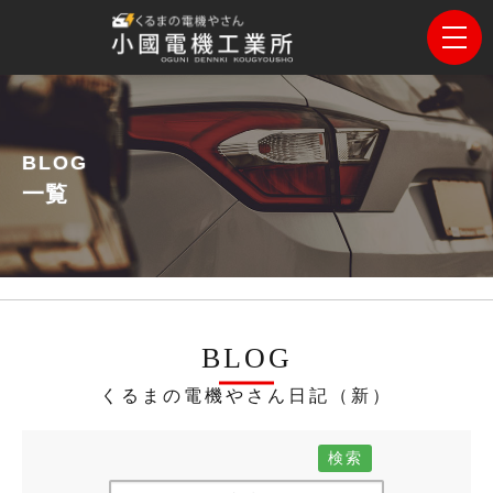
BLOG
一覧
BLOG
くるまの電機やさん日記（新）
検索