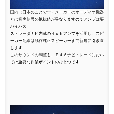
国内（日本のことです）メーカーのオーディオ機器
とは音声信号の抵抗値が異なりますのでアンプは要
バイパス
ストラーダナビ内蔵の４ｃｈアンプを活用し、スピ
ーカー配線は既存純正スピーカーまで新規に引き直
します
このサウンドの調整も、Ｅ４６ナビトレードにおい
ては重要な作業ポイントのひとつです