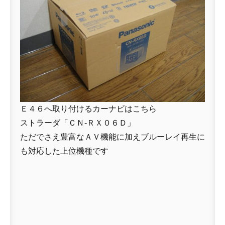
Ｅ４６へ取り付けるカーナビはこちら
ストラーダ「ＣＮ-ＲＸ０６Ｄ」
ただでさえ豊富なＡＶ機能に加えブルーレイ再生に
も対応した上位機種です