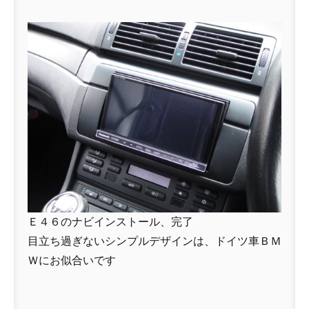
Ｅ４６のナビインストール、完了
目立ち過ぎないシンプルデザインは、ドイツ車ＢＭ
Ｗにお似合いです