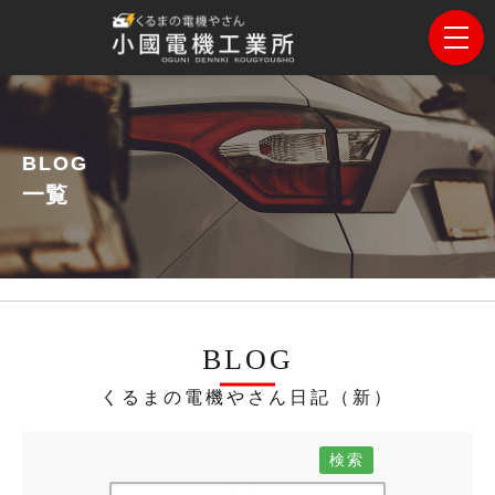
BLOG
一覧
BLOG
くるまの電機やさん日記（新）
検索