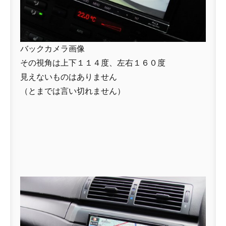
バックカメラ画像
その視角は上下１１４度、左右１６０度
見えないものはありません
（とまでは言い切れません）