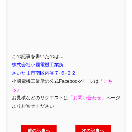
この記事を書いたのは…
株式会社小國電機工業所
さいたま市南区内谷７-６-２２
小國電機工業所の公式Facebookページは
「
こち
ら」
お見積などのリクエストは
「
お問い合わせ
」
ページ
よりお寄せください
前の記事へ
次の記事へ