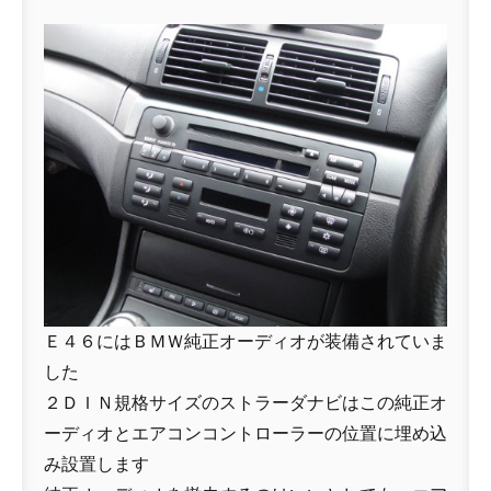
Ｅ４６にはＢＭＷ純正オーディオが装備されていま
した
２ＤＩＮ規格サイズのストラーダナビはこの純正オ
ーディオとエアコンコントローラーの位置に埋め込
み設置します