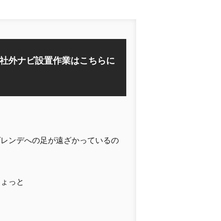
社外ナビ設置作業はこちらに
ゲレンデへの足が遠ざかっているの
ちょっと