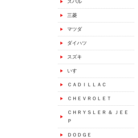
スバル
三菱
マツダ
ダイハツ
スズキ
いすゞ
ＣＡＤＩＬＬＡＣ
ＣＨＥＶＲＯＬＥＴ
ＣＨＲＹＳＬＥＲ ＆ ＪＥＥ
Ｐ
ＤＯＤＧＥ