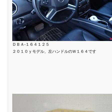
ＤＢＡ-１６４１２５
２０１０ｙモデル、左ハンドルのＷ１６４です