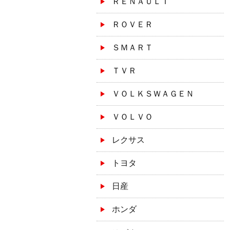
ＲＥＮＡＵＬＴ
ＲＯＶＥＲ
ＳＭＡＲＴ
ＴＶＲ
ＶＯＬＫＳＷＡＧＥＮ
ＶＯＬＶＯ
レクサス
トヨタ
日産
ホンダ