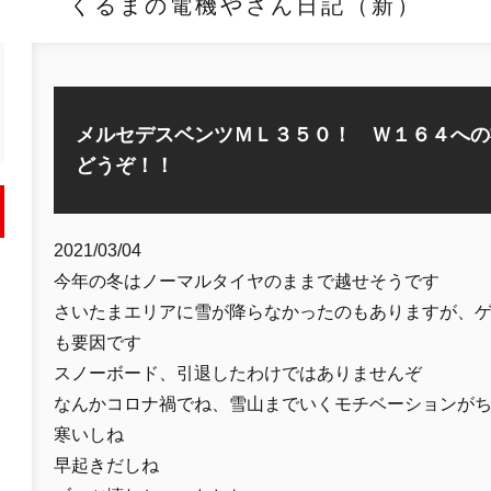
くるまの電機やさん日記（新）
メルセデスベンツＭＬ３５０！ Ｗ１６４への
どうぞ！！
2021/03/04
今年の冬はノーマルタイヤのままで越せそうです
さいたまエリアに雪が降らなかったのもありますが、
も要因です
スノーボード、引退したわけではありませんぞ
なんかコロナ禍でね、雪山までいくモチベーションが
寒いしね
早起きだしね