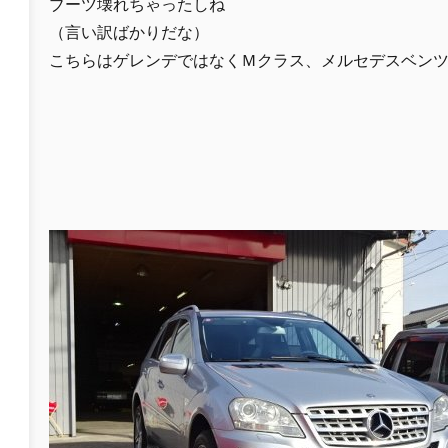
ブーツ壊れちゃったしね
（言い訳ばかりだな）
こちらはゲレンデではなくＭクラス、メルセデスベン