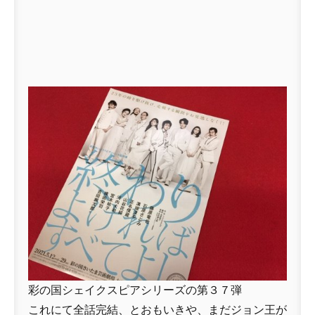
彩の国シェイクスピアシリーズの第３７弾
これにて全話完結、とおもいきや、まだジョン王が