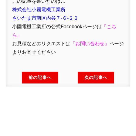
この記事を書いたのは…
株式会社小國電機工業所
さいたま市南区内谷７-６-２２
小國電機工業所の公式Facebookページは
「
こち
ら」
お見積などのリクエストは
「
お問い合わせ
」
ページ
よりお寄せください
前の記事へ
次の記事へ