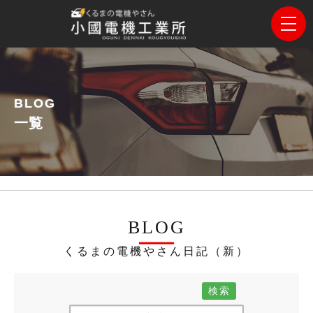
BLOG
一覧
BLOG
くるまの電機やさん日記（新）
検索