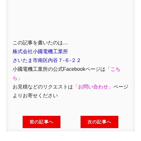
この記事を書いたのは…
株式会社小國電機工業所
さいたま市南区内谷７-６-２２
小國電機工業所の公式Facebookページは
「
こち
ら」
お見積などのリクエストは
「
お問い合わせ
」
ページ
よりお寄せください
前の記事へ
次の記事へ