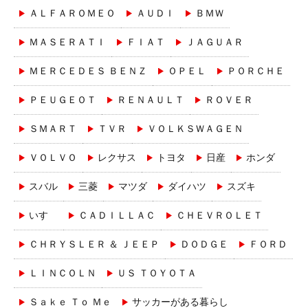
ＡＬＦＡＲＯＭＥＯ
ＡＵＤＩ
ＢＭＷ
ＭＡＳＥＲＡＴＩ
ＦＩＡＴ
ＪＡＧＵＡＲ
ＭＥＲＣＥＤＥＳ ＢＥＮＺ
ＯＰＥＬ
ＰＯＲＣＨＥ
ＰＥＵＧＥＯＴ
ＲＥＮＡＵＬＴ
ＲＯＶＥＲ
ＳＭＡＲＴ
ＴＶＲ
ＶＯＬＫＳＷＡＧＥＮ
ＶＯＬＶＯ
レクサス
トヨタ
日産
ホンダ
スバル
三菱
マツダ
ダイハツ
スズキ
いすゞ
ＣＡＤＩＬＬＡＣ
ＣＨＥＶＲＯＬＥＴ
ＣＨＲＹＳＬＥＲ ＆ ＪＥＥＰ
ＤＯＤＧＥ
ＦＯＲＤ
ＬＩＮＣＯＬＮ
ＵＳ ＴＯＹＯＴＡ
Ｓａｋｅ Ｔｏ Ｍｅ
サッカーがある暮らし