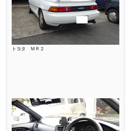
トヨタ ＭＲ２