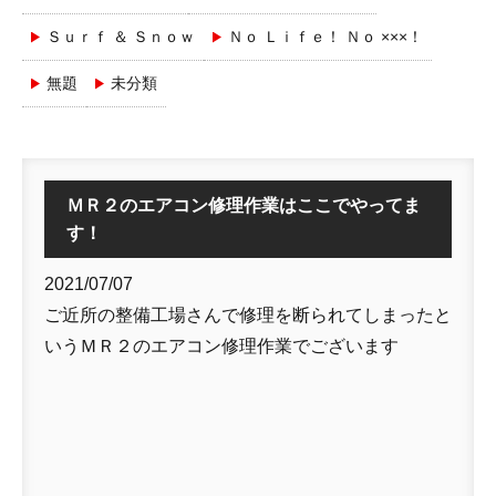
Ｓｕｒｆ ＆ Ｓｎｏｗ
Ｎｏ Ｌｉｆｅ！ Ｎｏ ×××！
無題
未分類
ＭＲ２のエアコン修理作業はここでやってま
す！
2021/07/07
ご近所の整備工場さんで修理を断られてしまったと
いうＭＲ２のエアコン修理作業でございます