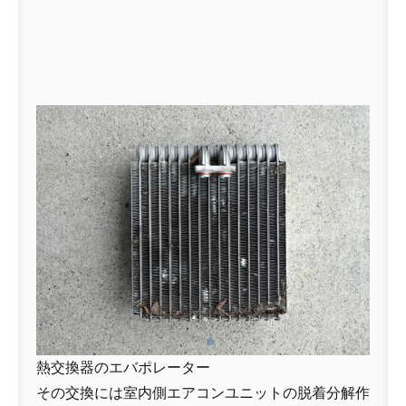
熱交換器のエバポレーター
その交換には室内側エアコンユニットの脱着分解作