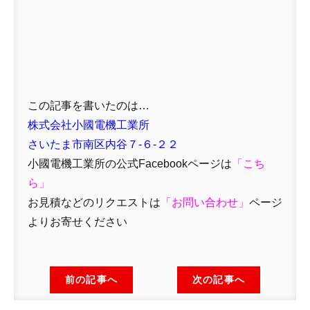
この記事を書いたのは…
株式会社小國電機工業所
さいたま市南区内谷７-６-２２
小國電機工業所の公式Facebookページは
「
こち
ら」
お見積などのリクエストは
「
お問い合わせ
」
ページ
よりお寄せください
前の記事へ
次の記事へ