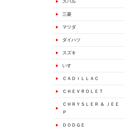
スバル
三菱
マツダ
ダイハツ
スズキ
いすゞ
ＣＡＤＩＬＬＡＣ
ＣＨＥＶＲＯＬＥＴ
ＣＨＲＹＳＬＥＲ ＆ ＪＥＥ
Ｐ
ＤＯＤＧＥ