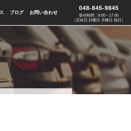
048-845-9845
ス
ブログ
お問い合わせ
受付時間：9:00～17:00
（定休日:日曜日 月曜日 祝日）