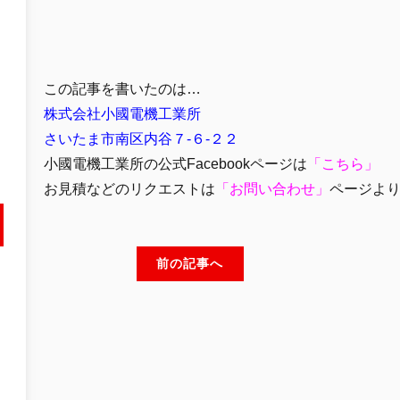
この記事を書いたのは…
株式会社小國電機工業所
さいたま市南区内谷７-６-２２
小國電機工業所の公式Facebookページは
「
こちら」
お見積などのリクエストは
「
お問い合わせ
」
ページよ
前の記事へ