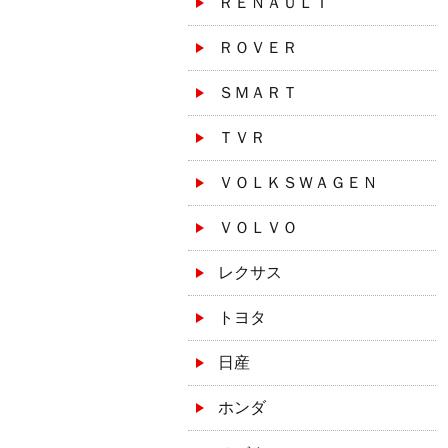
ＲＥＮＡＵＬＴ
ＲＯＶＥＲ
ＳＭＡＲＴ
ＴＶＲ
ＶＯＬＫＳＷＡＧＥＮ
ＶＯＬＶＯ
レクサス
トヨタ
日産
ホンダ