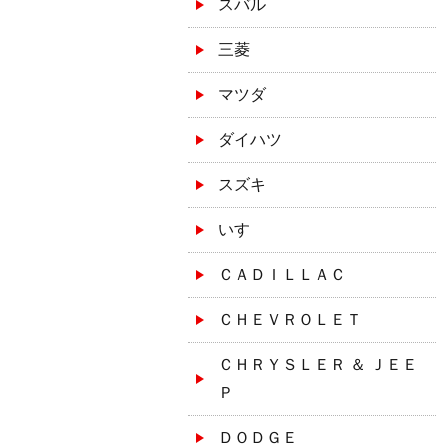
スバル
三菱
マツダ
ダイハツ
スズキ
いすゞ
ＣＡＤＩＬＬＡＣ
ＣＨＥＶＲＯＬＥＴ
ＣＨＲＹＳＬＥＲ ＆ ＪＥＥ
Ｐ
ＤＯＤＧＥ