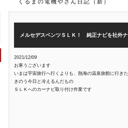
くるまの電機やさん日記（新）
メルセデスベンツＳＬＫ！ 純正ナビを社外ナ
2021/12/09
お寒うございます
いまは宇宙旅行へ行くよりも、熱海の温泉旅館に行き
きのう今日と冷えるんだもの
ＳＬＫへのカーナビ取り付け作業です