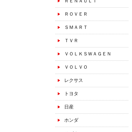
ＲＥＮＡＵＬＴ
ＲＯＶＥＲ
ＳＭＡＲＴ
ＴＶＲ
ＶＯＬＫＳＷＡＧＥＮ
ＶＯＬＶＯ
レクサス
トヨタ
日産
ホンダ