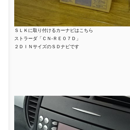
ＳＬＫに取り付けるカーナビはこちら
ストラーダ「ＣＮ-ＲＥ０７Ｄ」
２ＤＩＮサイズのＳＤナビです