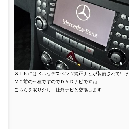
ＳＬＫにはメルセデスベンツ純正ナビが装備されてい
ＭＣ前の車種ですのでＤＶＤナビですね
こちらを取り外し、社外ナビと交換します